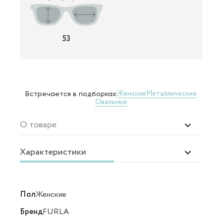
53
Женские
Металлические
Встречается в подборках:
Овальные
О товаре
Характеристики
Пол
Женские
Бренд
FURLA