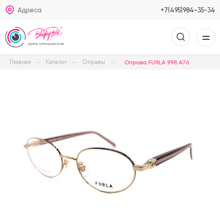
Адреса
+7(495)984-35-34
Главная
Каталог
Оправы
Оправа FURLA 998 A76