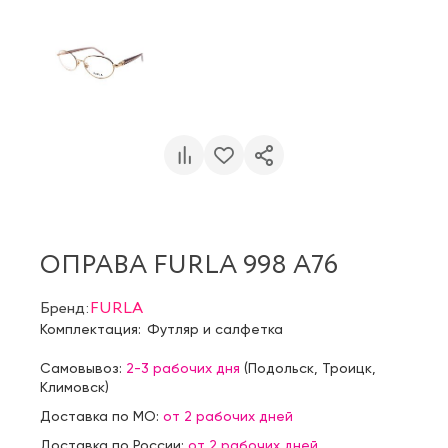
ОПРАВА FURLA 998 A76
Бренд:
FURLA
Комплектация:
Футляр и салфетка
Самовывоз:
2-3 рабочих дня
(
Подольск
,
Троицк
,
Климовск
)
Доставка по МО:
от 2 рабочих дней
Доставка по России:
от 2 рабочих дней