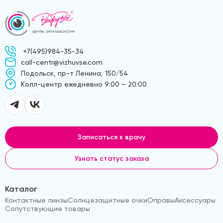
+7(495)984-35-34
call-centr@vizhuvse.com
Подольск, пр-т Ленина, 150/54
Kолл-центр ежедневно 9:00 – 20:00
Записаться к врачу
Узнать статус заказа
Каталог
Контактные линзы
Солнцезащитные очки
Оправы
Аксессуары
Сопутствующие товары