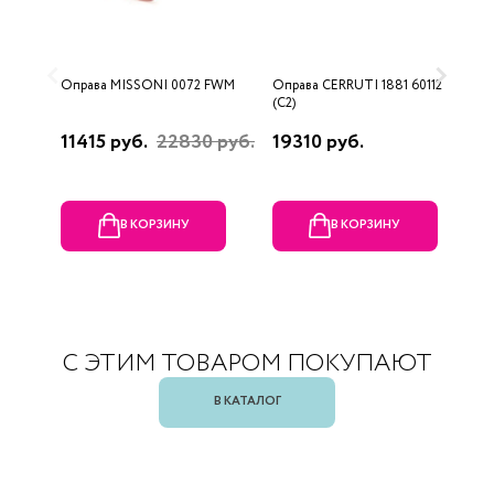
Оправа MISSONI 0072 FWM
Оправа CERRUTI 1881 60112
О
(C2)
(
11415 руб.
22830 руб.
19310 руб.
1
В КОРЗИНУ
В КОРЗИНУ
С ЭТИМ ТОВАРОМ ПОКУПАЮТ
В КАТАЛОГ