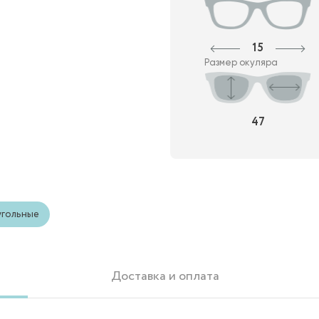
15
Размер окуляра
47
гольные
Доставка и оплата