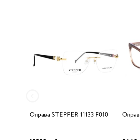
Оправа STEPPER 11133 F010
Оправ