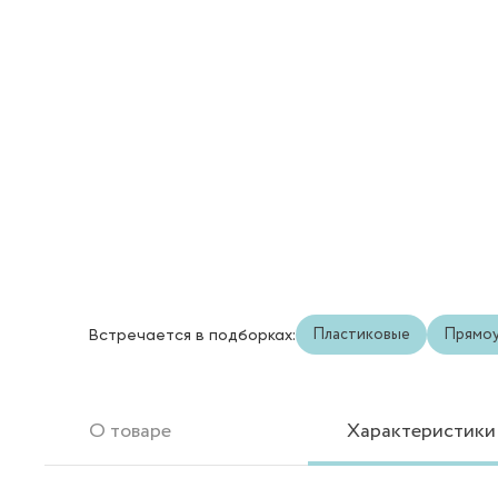
Пластиковые
Прямоу
Встречается в подборках:
О товаре
Характеристики