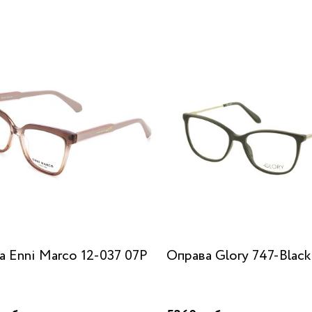
а Enni Marco 12-037 07P
Оправа Glory 747-Black