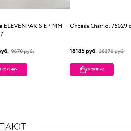
а ELEVENPARIS EP MM
Оправа Charriol 75029 
07
руб.
18185 руб.
9670 руб.
36370 руб.
В КОРЗИНУ
В КОРЗИНУ
УПАЮТ