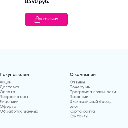
8590 руб.
11840 р
В КОРЗИНУ
В
Покупателям
О компании
Акции
Отзывы
Доставка
Почему мы
Оплата
Программа лояльности
Вопрос-ответ
Вакансии
Лицензии
Эксклюзивный бренд
Оферта
Блог
Обработка данных
Карта сайта
Контакты