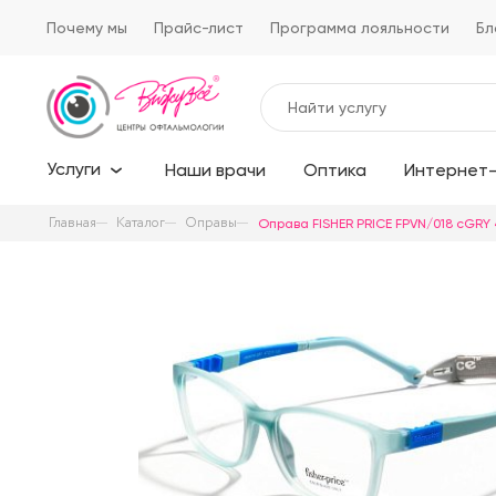
Почему мы
Прайс-лист
Программа лояльности
Бл
Услуги
Наши врачи
Оптика
Интернет-
Главная
Каталог
Оправы
Оправа FISHER PRICE FPVN/018 cGRY 