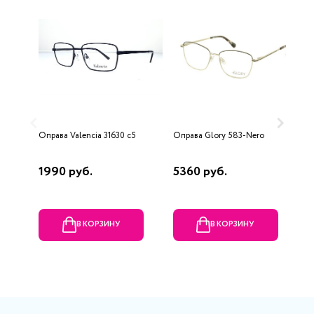
Оправа Valencia 31630 с5
Оправа Glory 583-Nero
О
1990 руб.
5360 руб.
7
В КОРЗИНУ
В КОРЗИНУ