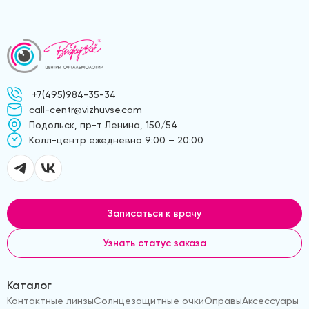
+7(495)984-35-34
call-centr@vizhuvse.com
Подольск, пр-т Ленина, 150/54
Kолл-центр ежедневно 9:00 – 20:00
Записаться к врачу
Узнать статус заказа
Каталог
Контактные линзы
Солнцезащитные очки
Оправы
Аксессуары