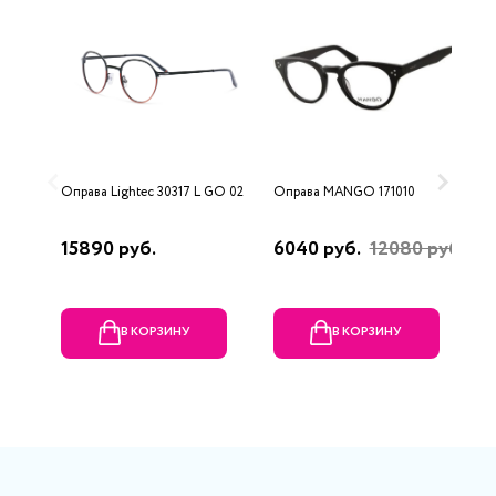
Оправа Lightec 30317 L GO 02
Оправа MANGO 171010
О
V
15890 руб.
6040 руб.
12080 руб.
9
В КОРЗИНУ
В КОРЗИНУ