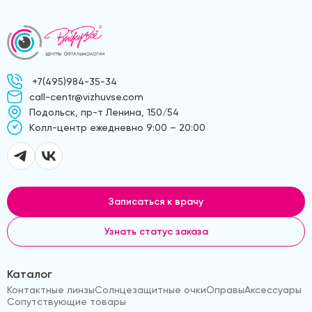
+7(495)984-35-34
call-centr@vizhuvse.com
Подольск, пр-т Ленина, 150/54
Kолл-центр ежедневно 9:00 – 20:00
Записаться к врачу
Узнать статус заказа
Каталог
Контактные линзы
Солнцезащитные очки
Оправы
Аксессуары
Сопутствующие товары