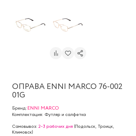
ОПРАВА ENNI MARCO 76-002
01G
Бренд:
ENNI MARCO
Комплектация:
Футляр и салфетка
Самовывоз:
2-3 рабочих дня
(
Подольск
,
Троицк
,
Климовск
)