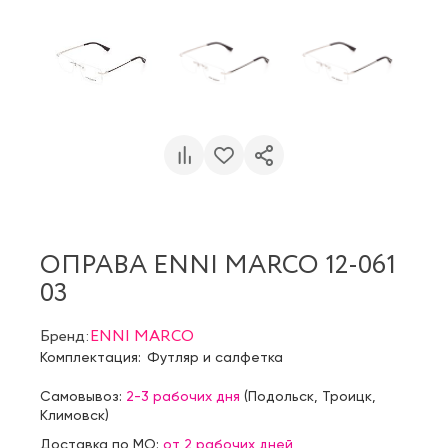
ОПРАВА ENNI MARCO 12-061
03
Бренд:
ENNI MARCO
Комплектация:
Футляр и салфетка
Самовывоз:
2-3 рабочих дня
(
Подольск
,
Троицк
,
Климовск
)
Доставка по МО:
от 2 рабочих дней