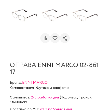
ОПРАВА ENNI MARCO 02-861
17
Бренд:
ENNI MARCO
Комплектация:
Футляр и салфетка
Самовывоз:
2-3 рабочих дня
(
Подольск
,
Троицк
,
Климовск
)
Доставка по МО:
от 2 рабочих дней