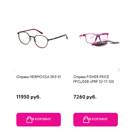
Оправа HERMOSSA 389 01
Оправа FISHER PRICE
О
FPCL/008 cPRP 52-17-120
S
5
11950 руб.
7260 руб.
3
В КОРЗИНУ
В КОРЗИНУ