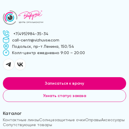
+7(495)984-35-34
call-centr@vizhuvse.com
Подольск, пр-т Ленина, 150/54
Kолл-центр ежедневно 9:00 – 20:00
Записаться к врачу
Узнать статус заказа
Каталог
Контактные линзы
Солнцезащитные очки
Оправы
Аксессуары
Сопутствующие товары