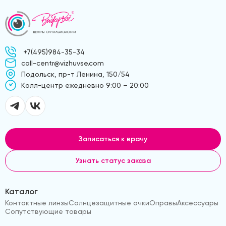
+7(495)984-35-34
call-centr@vizhuvse.com
Подольск, пр-т Ленина, 150/54
Kолл-центр ежедневно 9:00 – 20:00
Записаться к врачу
Узнать статус заказа
Каталог
Контактные линзы
Солнцезащитные очки
Оправы
Аксессуары
Сопутствующие товары