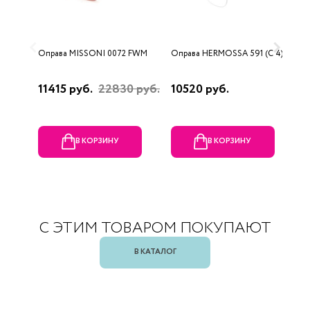
Оправа MISSONI 0072 FWM
Оправа HERMOSSA 591 (C 4)
О
(
11415 руб.
22830 руб.
10520 руб.
1
В КОРЗИНУ
В КОРЗИНУ
С ЭТИМ ТОВАРОМ ПОКУПАЮТ
В КАТАЛОГ