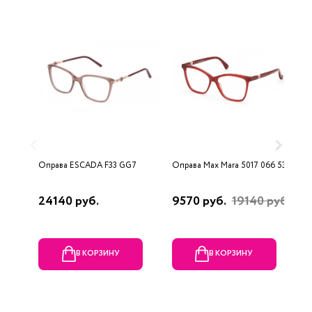
Оправа ESCADA F33 GG7
Оправа Max Mara 5017 066 53
О
2
24140 руб.
9570 руб.
19140 руб.
6
В КОРЗИНУ
В КОРЗИНУ