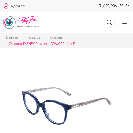
Адреса
+7(495)984-35-34
Главная
Каталог
Оправы
Оправа DISNEY Frozen II DPAA162 c66 Д