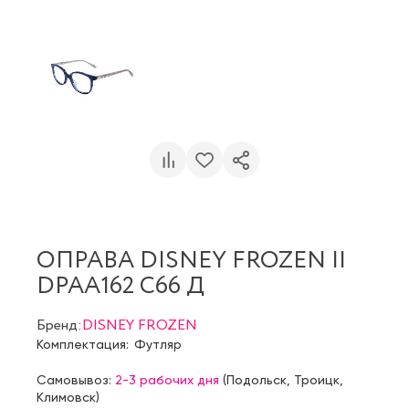
ОПРАВА DISNEY FROZEN II
DPAA162 C66 Д
Бренд:
DISNEY FROZEN
Комплектация:
Футляр
Самовывоз:
2-3 рабочих дня
(
Подольск
,
Троицк
,
Климовск
)