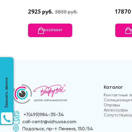
2925 руб.
17870 
5850 руб.
В КОРЗИНУ
Заказать звонок
Каталог
Контактные л
Солнцезащит
Оправы
Аксессуары
+7(495)984-35-34
Сопутствующ
call-centr@vizhuvse.com
Подольск, пр-т Ленина, 150/54