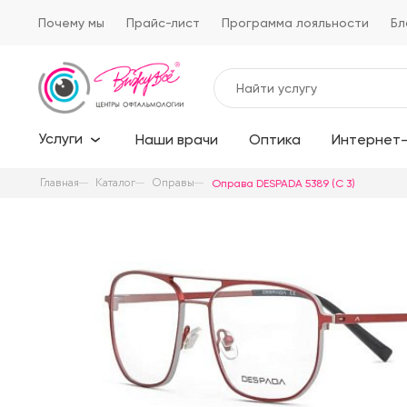
Почему мы
Прайс-лист
Программа лояльности
Бл
Услуги
Наши врачи
Оптика
Интернет-
Главная
Каталог
Оправы
Оправа DESPADA 5389 (C 3)