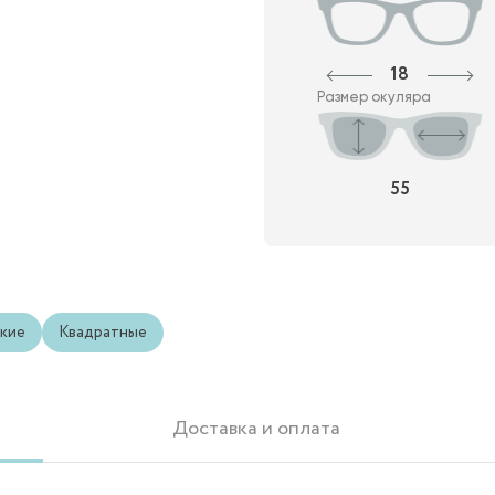
18
Размер окуляра
55
кие
Квадратные
Доставка и оплата