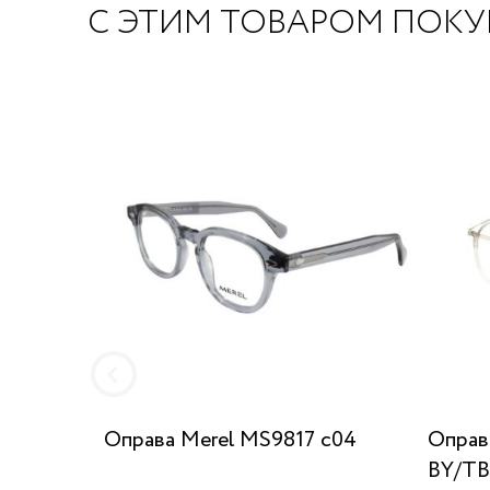
С ЭТИМ ТОВАРОМ ПОК
Оправа Merel MS9817 c04
Оправ
BY/TB