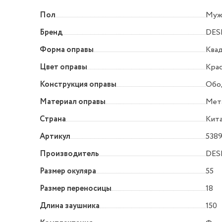
Пол
Муж
Бренд
DES
Форма оправы
Квад
Цвет оправы
Кра
Конструкция оправы
Обо
Материал оправы
Мет
Страна
Кит
Артикул
5389
Производитель
DES
Размер окуляра
55
Размер переносицы
18
Длина заушника
150