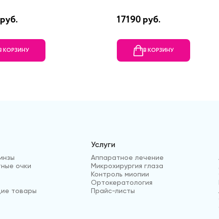
руб.
17190 руб.
В КОРЗИНУ
В КОРЗИНУ
Услуги
инзы
Аппаратное лечение
ные очки
Микрохирургия глаза
Контроль миопии
Ортокератология
ие товары
Прайс-листы