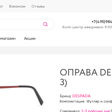
ог
Вакансии
Отзывы
+7(495)98
Kолл-центр ежедневно 9:00
магазин
Акции
ОПРАВА DES
3)
Бренд:
DESPADA
Комплектация:
Футляр и сал
Самовывоз:
2-3 рабочих дня
(