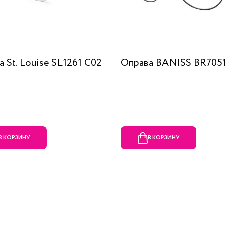
 St. Louise SL1261 C02
Оправа BANISS BR7051
В КОРЗИНУ
В КОРЗИНУ