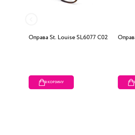
Оправа St. Louise SL6077 C02
Оправа
В КОРЗИНУ