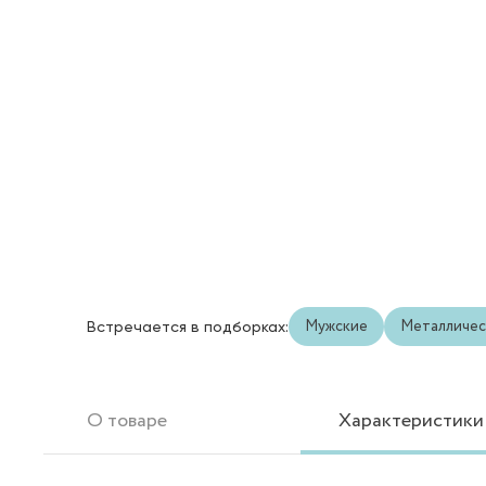
Мужские
Металличес
Встречается в подборках:
О товаре
Характеристики