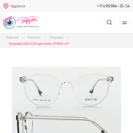
Адреса
+7(495)984-35-34
Главная
Каталог
Оправы
Оправа DACCHI детские 37804 с11