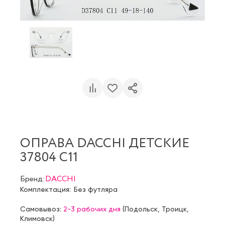
ОПРАВА DACCHI ДЕТСКИЕ
37804 С11
Бренд:
DACCHI
Комплектация:
Без футляра
Самовывоз:
2-3 рабочих дня
(
Подольск
,
Троицк
,
Климовск
)