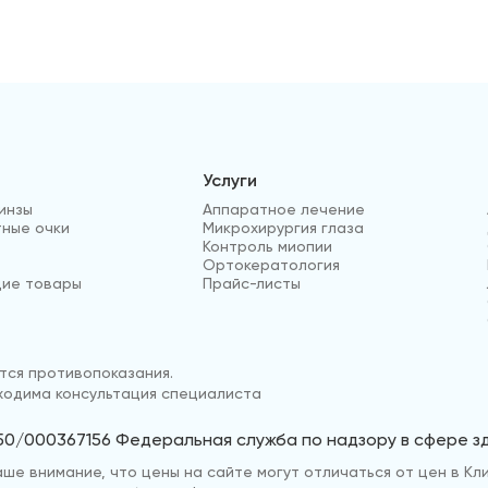
Услуги
инзы
Аппаратное лечение
ные очки
Микрохирургия глаза
Контроль миопии
Ортокератология
ие товары
Прайс-листы
ся противопоказания.
одима консультация специалиста
50/000367156 Федеральная служба по надзору в сфере 
е внимание, что цены на сайте могут отличаться от цен в Кли