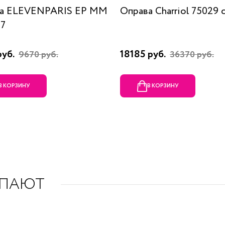
а ELEVENPARIS EP MM
Оправа Charriol 75029 
07
руб.
18185 руб.
9670 руб.
36370 руб.
В КОРЗИНУ
В КОРЗИНУ
УПАЮТ