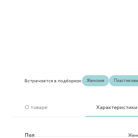
Женские
Пластиков
Встречается в подборках:
О товаре
Характеристики
Пол
Жен