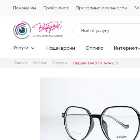
Почему мы
Прайс-лист
Программа лояльности
Бл
Услуги
Наши врачи
Оптика
Интернет-
Главная
Каталог
Оправы
Оправа DACCHI 34142 c1