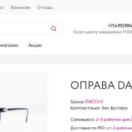
ог
Вакансии
Отзывы
+7(495)98
Kолл-центр ежедневно 9:00
магазин
Акции
ОПРАВА DAC
Бренд:
DACCHI
Комплектация:
Без футляра
Самовывоз:
2-3 рабочих дня
(
Доставка по МО:
от 2 рабочи