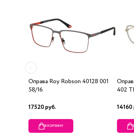
Оправа Roy Robson 40128 001
Оправ
58/16
402 T
17520 руб.
14160 
В КОРЗИНУ