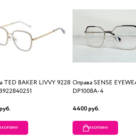
а TED BAKER LIVVY 9228
Оправа SENSE EYEWE
B922840251
DP1008A-4
руб.
4400 руб.
В КОРЗИНУ
В КОРЗИНУ