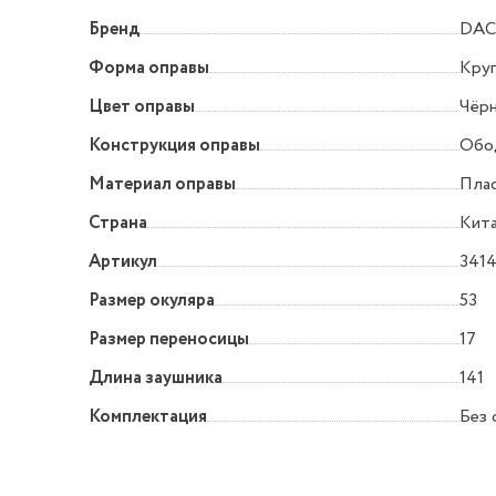
Бренд
DAC
Форма оправы
Круг
Цвет оправы
Чёр
Конструкция оправы
Обо
Материал оправы
Пла
Страна
Кит
Артикул
3414
Размер окуляра
53
Размер переносицы
17
Длина заушника
141
Комплектация
Без 