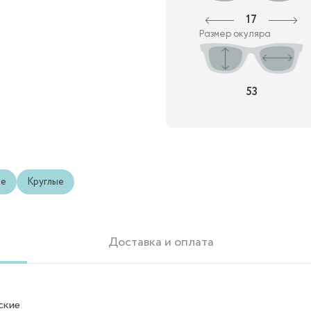
17
Размер окуляра
53
ые
Круглые
Доставка и оплата
ские