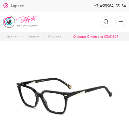
Адреса
+7(495)984-35-34
Главная
Каталог
Оправы
Оправа C Herrera 0363 807