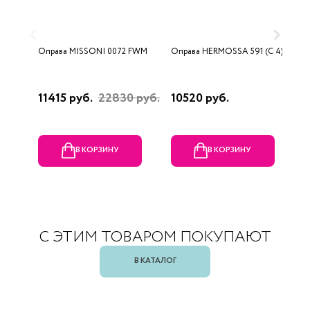
Оправа MISSONI 0072 FWM
Оправа HERMOSSA 591 (C 4)
О
0
11415 руб.
22830 руб.
10520 руб.
4
В КОРЗИНУ
В КОРЗИНУ
С ЭТИМ ТОВАРОМ ПОКУПАЮТ
В КАТАЛОГ