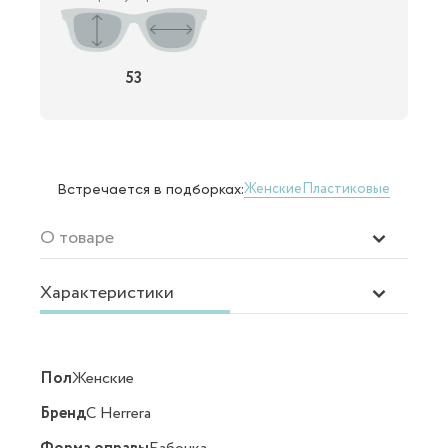
53
Женские
Пластиковые
Встречается в подборках:
О товаре
Характеристики
Пол
Женские
Бренд
C Herrera