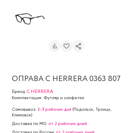
ОПРАВА C HERRERA 0363 807
Бренд:
C HERRERA
Комплектация:
Футляр и салфетка
Самовывоз:
2-3 рабочих дня
(
Подольск
,
Троицк
,
Климовск
)
Доставка по МО:
от 2 рабочих дней
Доставка по России:
от 2 рабочих дней