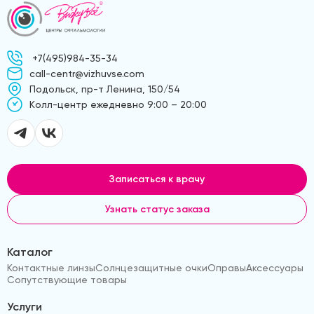
+7(495)984-35-34
call-centr@vizhuvse.com
Подольск, пр-т Ленина, 150/54
Kолл-центр ежедневно 9:00 – 20:00
Записаться к врачу
Узнать статус заказа
Каталог
Контактные линзы
Солнцезащитные очки
Оправы
Аксессуары
Сопутствующие товары
Услуги