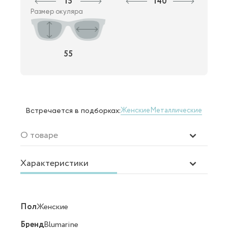
15
140
Размер окуляра
55
Женские
Металлические
Встречается в подборках:
О товаре
Характеристики
Пол
Женские
Бренд
Blumarine