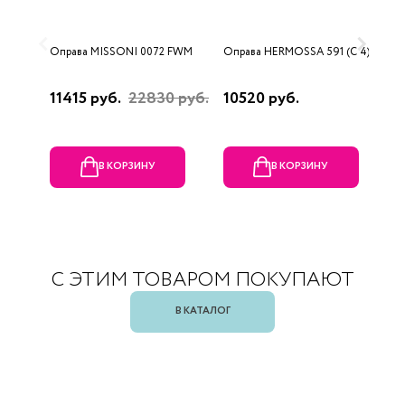
Оправа MISSONI 0072 FWM
Оправа HERMOSSA 591 (C 4)
О
(
11415 руб.
22830 руб.
10520 руб.
1
В КОРЗИНУ
В КОРЗИНУ
С ЭТИМ ТОВАРОМ ПОКУПАЮТ
В КАТАЛОГ