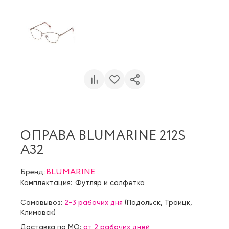
ОПРАВА BLUMARINE 212S
A32
Бренд:
BLUMARINE
Комплектация:
Футляр и салфетка
Самовывоз:
2-3 рабочих дня
(
Подольск
,
Троицк
,
Климовск
)
Доставка по МО:
от 2 рабочих дней