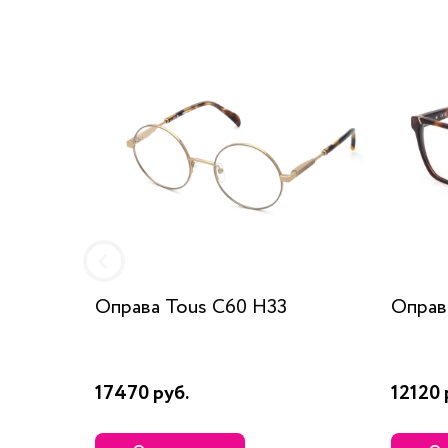
Оправа Tous C60 H33
Оправ
17470 руб.
12120 