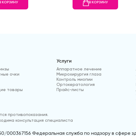
В КОРЗИНУ
В КОРЗИНУ
Услуги
инзы
Аппаратное лечение
ные очки
Микрохирургия глаза
Контроль миопии
Ортокератология
ие товары
Прайс-листы
ся противопоказания.
одима консультация специалиста
50/000367156 Федеральная служба по надзору в сфере 