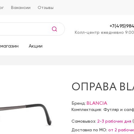
ог
Вакансии
Отзывы
+7(495)98
Kолл-центр ежедневно 9:00
магазин
Акции
ОПРАВА BLA
Бренд:
BLANCIA
Комплектация:
Футляр и сал
Самовывоз:
2-3 рабочих дня
(
Доставка по МО:
от 2 рабочи