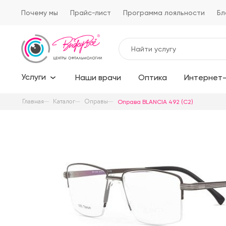
Почему мы
Прайс-лист
Программа лояльности
Бл
Услуги
Наши врачи
Оптика
Интернет-
Главная
Каталог
Оправы
Оправа BLANCIA 492 (C2)