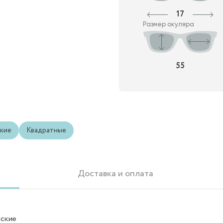
17
Размер окуляра
55
кие
Квадратные
Доставка и оплата
ские