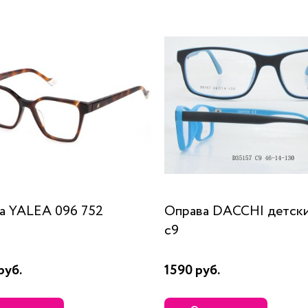
а YALEA 096 752
Оправа DACCHI детски
c9
руб.
1590 руб.