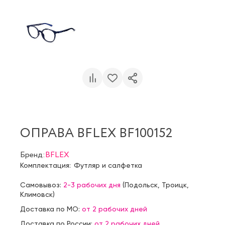
ОПРАВА BFLEX BF100152
Бренд:
BFLEX
Комплектация:
Футляр и салфетка
Самовывоз:
2-3 рабочих дня
(
Подольск
,
Троицк
,
Климовск
)
Доставка по МО:
от 2 рабочих дней
Доставка по России:
от 2 рабочих дней