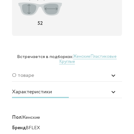
52
Женские
Пластиковые
Встречается в подборках:
Круглые
О товаре
Характеристики
Пол
Женские
Бренд
BFLEX