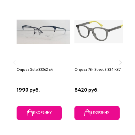
Оправа Solo 32362 c4
Оправа 7th Street S 334 KB7
О
1990 руб.
8420 руб.
1
В КОРЗИНУ
В КОРЗИНУ