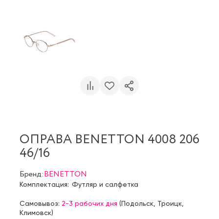
ОПРАВА BENETTON 4008 206
46/16
Бренд:
BENETTON
Комплектация:
Футляр и салфетка
Самовывоз:
2-3 рабочих дня
(
Подольск
,
Троицк
,
Климовск
)