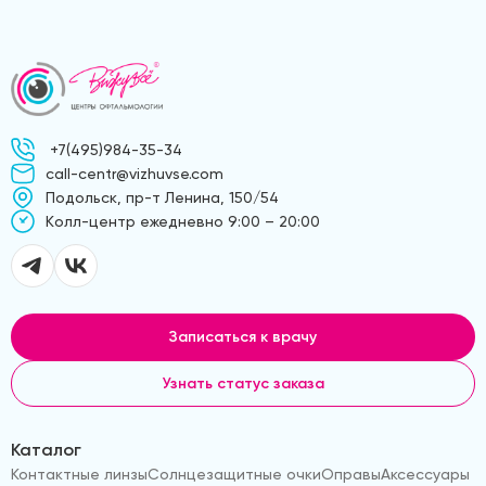
+7(495)984-35-34
call-centr@vizhuvse.com
Подольск, пр-т Ленина, 150/54
Kолл-центр ежедневно 9:00 – 20:00
Записаться к врачу
Узнать статус заказа
Каталог
Контактные линзы
Солнцезащитные очки
Оправы
Аксессуары