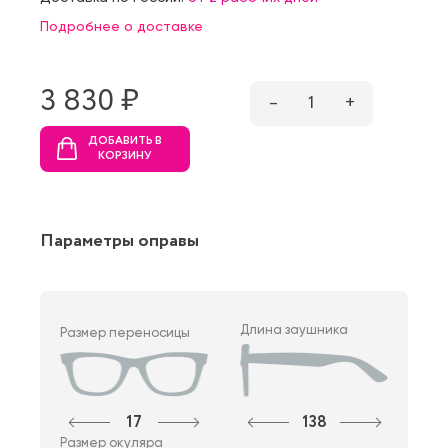
Подробнее о доставке
3 830 ₷
–
1
+
ДОБАВИТЬ В
КОРЗИНУ
Параметры оправы
Длина заушника
Размер переносицы
17
138
Размер окуляра