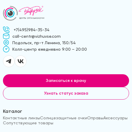
+7(495)984-35-34
call-centr@vizhuvse.com
Подольск, пр-т Ленина, 150/54
Kолл-центр ежедневно 9:00 – 20:00
Записаться к врачу
Узнать статус заказа
Каталог
Контактные линзы
Солнцезащитные очки
Оправы
Аксессуары
Сопутствующие товары