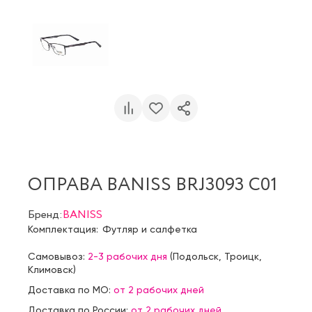
ОПРАВА BANISS BRJ3093 C01
Бренд:
BANISS
Комплектация:
Футляр и салфетка
Самовывоз:
2-3 рабочих дня
(
Подольск
,
Троицк
,
Климовск
)
Доставка по МО:
от 2 рабочих дней
Доставка по России:
от 2 рабочих дней