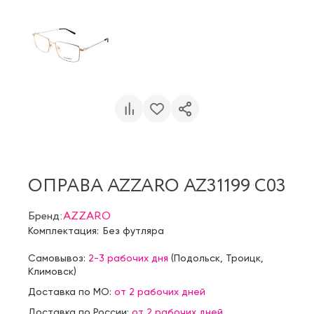
ОПРАВА AZZARO AZ31199 C03
Бренд:
AZZARO
Комплектация:
Без футляра
Самовывоз:
2-3 рабочих дня
(
Подольск
,
Троицк
,
Климовск
)
Доставка по МО:
от 2 рабочих дней
Доставка по России:
от 2 рабочих дней