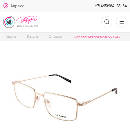
Адреса
+7(495)984-35-34
Главная
Каталог
Оправы
Оправа Azzaro AZ31199 C03