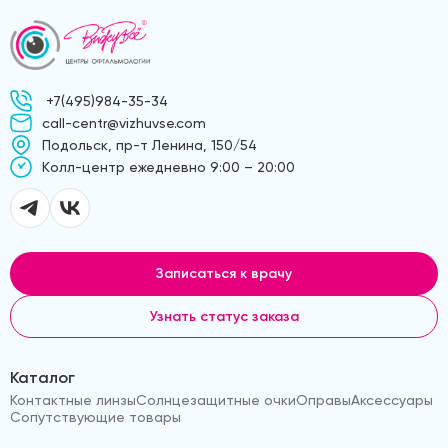
+7(495)984-35-34
call-centr@vizhuvse.com
Подольск, пр-т Ленина, 150/54
Kолл-центр ежедневно 9:00 – 20:00
Записаться к врачу
Узнать статус заказа
Каталог
Контактные линзы
Солнцезащитные очки
Оправы
Аксессуары
Сопутствующие товары