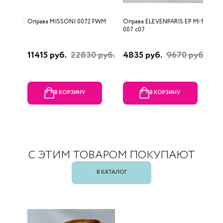
Оправа MISSONI 0072 FWM
Оправа ELEVENPARIS EP MM
О
007 c07
11415 руб.
22830 руб.
4835 руб.
9670 руб.
1
р
В КОРЗИНУ
В КОРЗИНУ
С ЭТИМ ТОВАРОМ ПОКУПАЮТ
В КАТАЛОГ