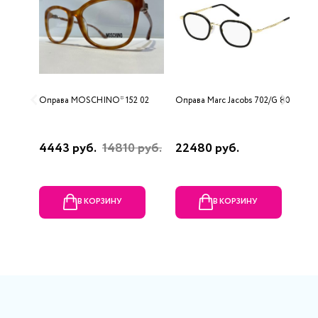
Оправа MOSCHINO* 152 02
Оправа Marc Jacobs 702/G 807
О
4443 руб.
14810 руб.
22480 руб.
9
В КОРЗИНУ
В КОРЗИНУ