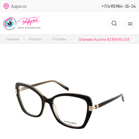
Адреса
+7(495)984-35-34
Главная
Каталог
Оправы
Оправа Azzaro AZ30418 C03