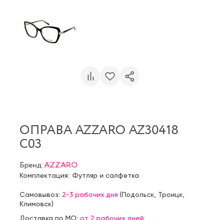
ОПРАВА AZZARO AZ30418
C03
Бренд:
AZZARO
Комплектация:
Футляр и салфетка
Самовывоз:
2-3 рабочих дня
(
Подольск
,
Троицк
,
Климовск
)
Доставка по МО:
от 2 рабочих дней