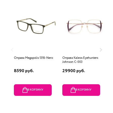
Оправа Megapolis 1318-Nero
Оправа Kaleos Eyehunters
О
Johnson C-003
8590 руб.
29900 руб.
7
В КОРЗИНУ
В КОРЗИНУ