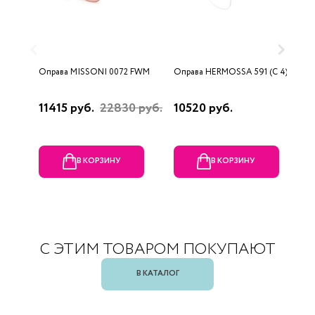
Оправа MISSONI 0072 FWM
Оправа HERMOSSA 591 (C 4)
О
0
11415 руб.
22830 руб.
10520 руб.
4
В КОРЗИНУ
В КОРЗИНУ
С ЭТИМ ТОВАРОМ ПОКУПАЮТ
В КАТАЛОГ