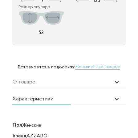
17
135
Размер окуляра
53
Женские
Пластиковые
Встречается в подборках:
О товаре
Характеристики
Пол
Женские
Бренд
AZZARO