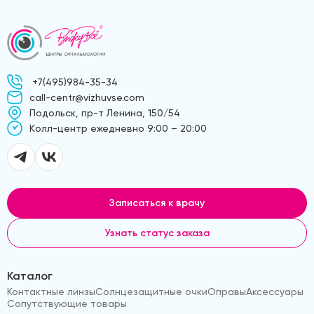
+7(495)984-35-34
call-centr@vizhuvse.com
Подольск, пр-т Ленина, 150/54
Kолл-центр ежедневно 9:00 – 20:00
Записаться к врачу
Узнать статус заказа
Каталог
Контактные линзы
Солнцезащитные очки
Оправы
Аксессуары
Сопутствующие товары