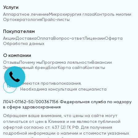
Услуги
Аппаратное лечение
Микрохирургия глаза
Контроль миопии
Ортокератология
Прайс-листы
Покупателям
Акции
Доставка
Оплата
Вопрос-ответ
Лицензии
Оферта
Обработка данных
О компании
Отзывы
Почему мы
Программа лояльности
Вакансии
Эксклюзивный бренд
Блог
Карта сайта
Контакты
Имеются противопоказания.
18+
Необходима консультация специалиста
Л041-01162-50/000367156 Федеральная служба по надзору
в сфере здравоохранения
Обращаем ваше внимание, что цены на сайте могут
отличаться от цен в Клинике и не являются публичной
офертой согласно ст. 437 (2) ГК РФ. Для получения
подробной информации о наличии и стоимости указанных