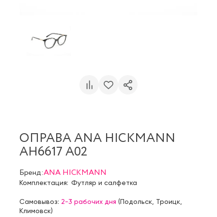
ОПРАВА ANA HICKMANN
AH6617 A02
Бренд:
ANA HICKMANN
Комплектация:
Футляр и салфетка
Самовывоз:
2-3 рабочих дня
(
Подольск
,
Троицк
,
Климовск
)