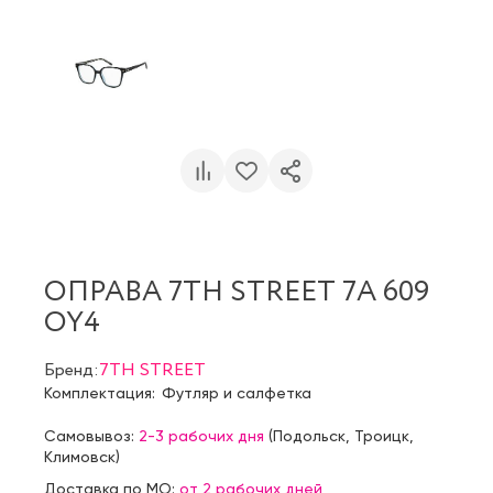
ОПРАВА 7TH STREET 7A 609
OY4
Бренд:
7TH STREET
Комплектация:
Футляр и салфетка
Самовывоз:
2-3 рабочих дня
(
Подольск
,
Троицк
,
Климовск
)
Доставка по МО:
от 2 рабочих дней