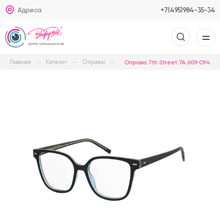
Адреса
+7(495)984-35-34
Главная
Каталог
Оправы
Оправа 7th Street 7A 609 OY4