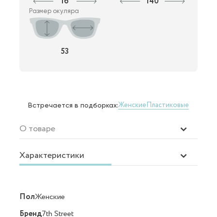
16
140
Размер окуляра
53
Женские
Пластиковые
Встречается в подборках:
О товаре
Характеристики
Пол
Женские
Бренд
7th Street