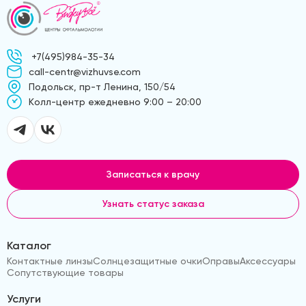
+7(495)984-35-34
call-centr@vizhuvse.com
Подольск, пр-т Ленина, 150/54
Kолл-центр ежедневно 9:00 – 20:00
Записаться к врачу
Узнать статус заказа
Каталог
Контактные линзы
Солнцезащитные очки
Оправы
Аксессуары
Сопутствующие товары
Услуги