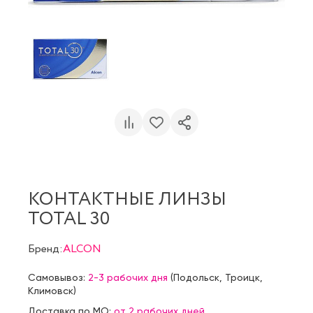
КОНТАКТНЫЕ ЛИНЗЫ
TOTAL 30
Бренд:
ALCON
Самовывоз:
2-3 рабочих дня
(
Подольск
,
Троицк
,
Климовск
)
Доставка по МО:
от 2 рабочих дней