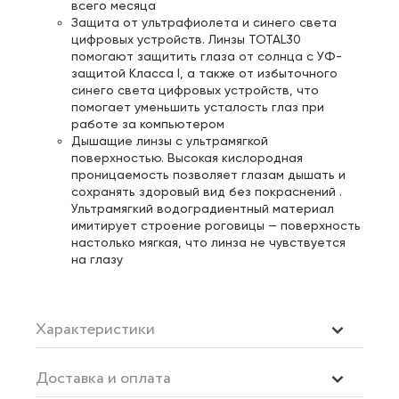
всего месяца
Защита от ультрафиолета и синего света
цифровых устройств. Линзы TOTAL30
помогают защитить глаза от солнца с УФ-
защитой Класса I, а также от избыточного
синего света цифровых устройств, что
помогает уменьшить усталость глаз при
работе за компьютером
Дышащие линзы с ультрамягкой
поверхностью. Высокая кислородная
проницаемость позволяет глазам дышать и
сохранять здоровый вид без покраснений .
Ультрамягкий водоградиентный материал
имитирует строение роговицы — поверхность
настолько мягкая, что линза не чувствуется
на глазу
Характеристики
Доставка и оплата