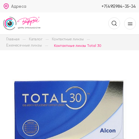
Адреса
+7(495)984-35-34
Главная
Каталог
Контактные линзы
Ежемесячные линзы
Контактные линзы Total 30