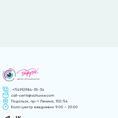
+7(495)984-35-34
call-centr@vizhuvse.com
Подольск, пр-т Ленина, 150/54
Kолл-центр ежедневно 9:00 – 20:00