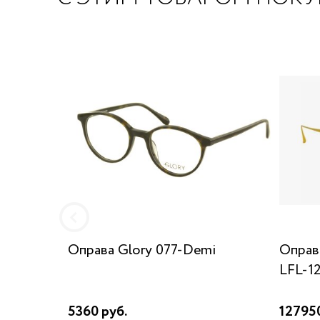
Оправа Glory 077-Demi
Опра
LFL-1
5360 руб.
127950