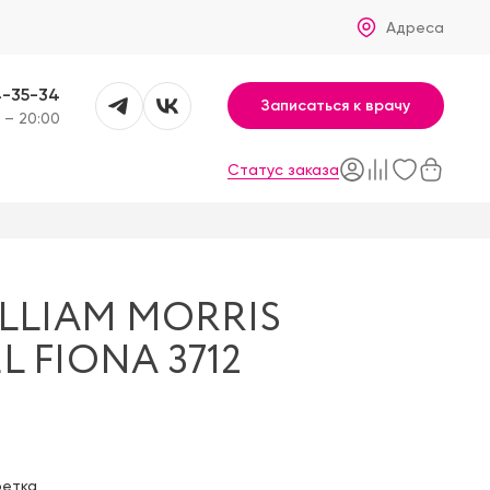
Адреса
4-35-34
Записаться к врачу
 – 20:00
Статус заказа
LLIAM MORRIS
L FIONA 3712
фетка