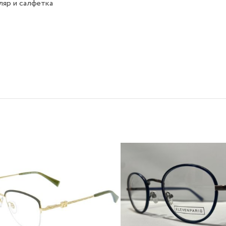
яр и салфетка