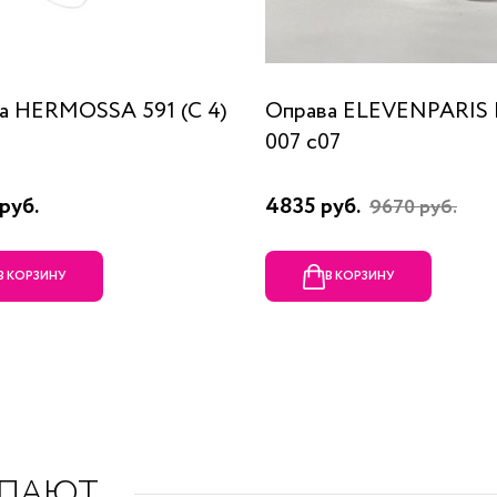
а HERMOSSA 591 (C 4)
Оправа ELEVENPARIS
007 c07
руб.
4835 руб.
9670 руб.
В КОРЗИНУ
В КОРЗИНУ
УПАЮТ