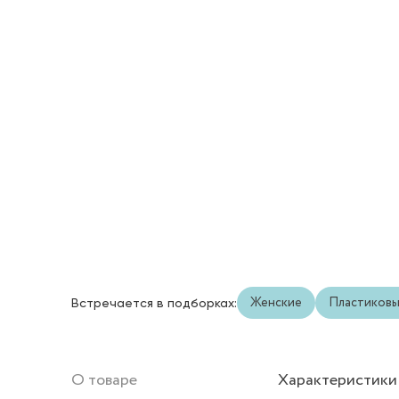
Женские
Пластиков
Встречается в подборках:
О товаре
Характеристики