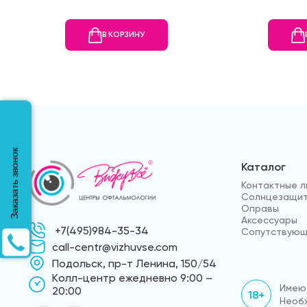
В КОРЗИНУ
Заказать звонок
Каталог
Контактные л
Солнцезащит
Оправы
Аксессуары
+7(495)984-35-34
Сопутствующ
call-centr@vizhuvse.com
Подольск, пр-т Ленина, 150/54
Kолл-центр ежедневно 9:00 –
Имеют
20:00
18+
Необх