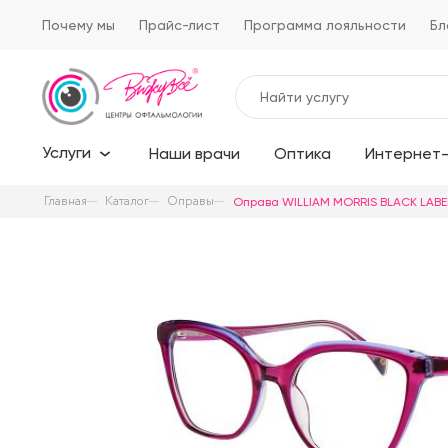
Почему мы
Прайс-лист
Программа лояльности
Бл
Услуги
Наши врачи
Оптика
Интернет-
Главная
Каталог
Оправы
Оправа WILLIAM MORRIS BLACK LABEL