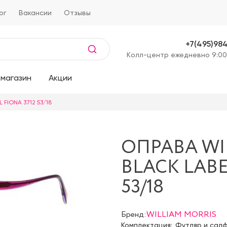
ог
Вакансии
Отзывы
+7(495)98
Kолл-центр ежедневно 9:00
магазин
Акции
 FIONA 3712 53/18
ОПРАВА WI
BLACK LABE
53/18
Бренд:
WILLIAM MORRIS
Комплектация:
Футляр и сал