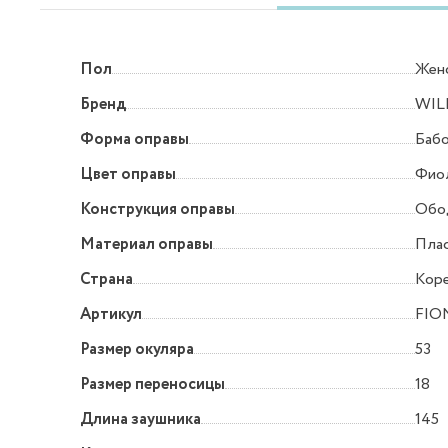
Пол
Жен
Бренд
WIL
Форма оправы
Баб
Цвет оправы
Фио
Конструкция оправы
Обо
Материал оправы
Пла
Страна
Кор
Артикул
FION
Размер окуляра
53
Размер переносицы
18
Длина заушника
145