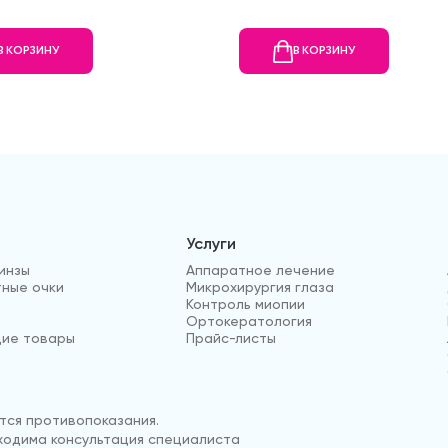
В КОРЗИНУ
В КОРЗИНУ
Услуги
инзы
Аппаратное лечение
ные очки
Микрохирургия глаза
Контроль миопии
Ортокератология
ие товары
Прайс-листы
ся противопоказания.
одима консультация специалиста