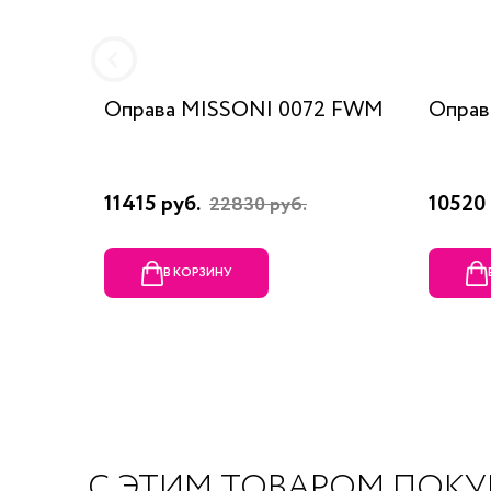
Оправа MISSONI 0072 FWM
Оправ
11415 руб.
10520 
22830 руб.
В КОРЗИНУ
С ЭТИМ ТОВАРОМ ПОК