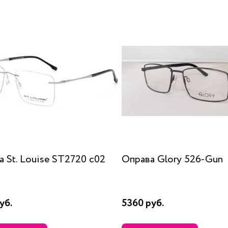
 St. Louise ST2720 c02
Оправа Glory 526-Gun
уб.
5360 руб.