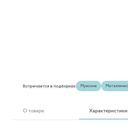
Мужские
Металличес
Встречается в подборках:
О товаре
Характеристики