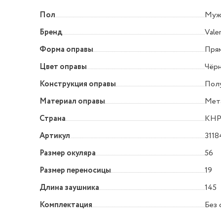
Пол
Муж
Бренд
Vale
Форма оправы
Прям
Цвет оправы
Чёр
Конструкция оправы
Пол
Материал оправы
Мет
Страна
КН
Артикул
3118
Размер окуляра
56
Размер переносицы
19
Длина заушника
145
Комплектация
Без 