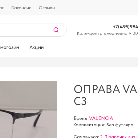
ог
Вакансии
Отзывы
+7(495)98
Kолл-центр ежедневно 9:00
магазин
Акции
ОПРАВА VAL
C3
Бренд:
VALENCIA
Комплектация:
Без футляра
Самовывоз:
2-3 рабочих дня
(