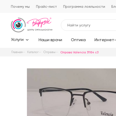
Почему мы
Прайс-лист
Программа лояльности
Бл
Услуги
Наши врачи
Оптика
Интернет-
Главная
Каталог
Оправы
Оправа Valencia 31184 c3