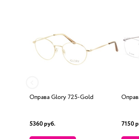
Оправа Glory 725-Gold
Оправа
5360 руб.
7150 р