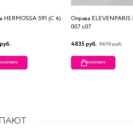
а HERMOSSA 591 (C 4)
Оправа ELEVENPARIS
007 c07
руб.
4835 руб.
9670 руб.
В КОРЗИНУ
В КОРЗИНУ
УПАЮТ