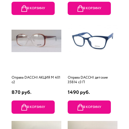
В КОРЗИНУ
В КОРЗИНУ
Оправа DACCHI АКЦИЯ М 401
Оправа DACCHI детские
c2
35814 c3 П
870 руб.
1490 руб.
В КОРЗИНУ
В КОРЗИНУ