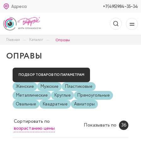
Адреса
+7(495)984-35-34
Главная
Каталог
Оправы
ОПРАВЫ
ПОДБОР ТОВАРОВ ПО ПАРАМЕТРАМ
Женские
Мужские
Пластиковые
Металлические
Круглые
Прямоугольные
Овальные
Квадратные
Авиаторы
Сортировать
по
Показывать по
36
возрастанию цены