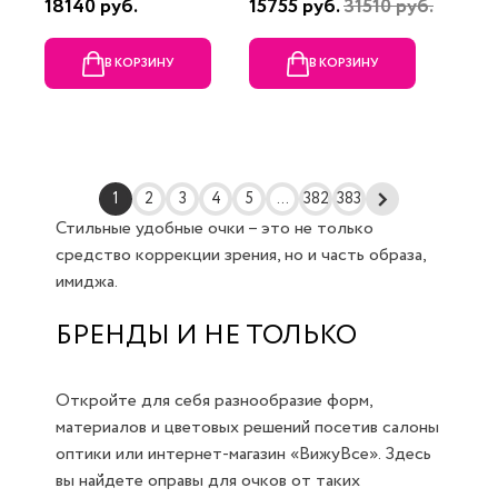
18140 руб.
15755 руб.
31510 руб.
В КОРЗИНУ
В КОРЗИНУ
1
2
3
4
5
...
382
383
Стильные удобные очки – это не только
средство коррекции зрения, но и часть образа,
имиджа.
БРЕНДЫ И НЕ ТОЛЬКО
Откройте для себя разнообразие форм,
материалов и цветовых решений посетив салоны
оптики или интернет-магазин «ВижуВсе». Здесь
вы найдете оправы для очков от таких