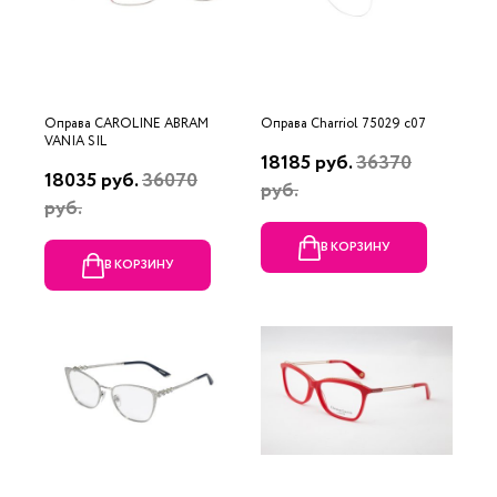
Оправа CAROLINE ABRAM
Оправа Charriol 75029 c07
VANIA SIL
18185 руб.
36370
18035 руб.
36070
руб.
руб.
В КОРЗИНУ
В КОРЗИНУ