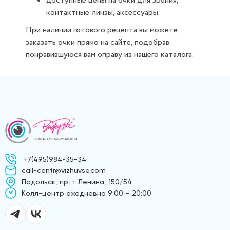
доступные цены на очки для зрения,
контактные линзы, аксессуары.
При наличии готового рецепта вы можете
заказать очки прямо на сайте, подобрав
понравившуюся вам оправу из нашего каталога.
+7(495)984-35-34
call-centr@vizhuvse.com
Подольск, пр-т Ленина, 150/54
Kолл-центр ежедневно 9:00 – 20:00