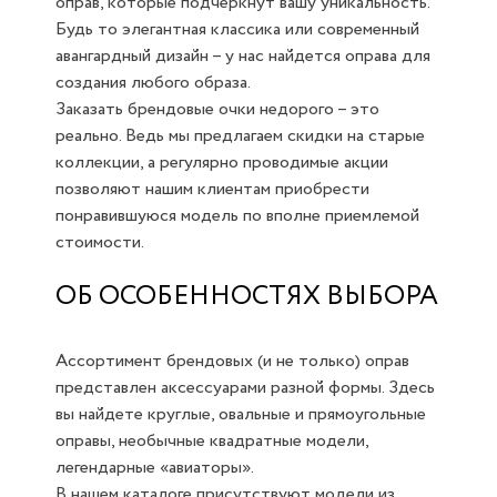
оправ, которые подчеркнут вашу уникальность.
Будь то элегантная классика или современный
авангардный дизайн – у нас найдется оправа для
создания любого образа.
Заказать брендовые очки недорого – это
реально. Ведь мы предлагаем скидки на старые
коллекции, а регулярно проводимые акции
позволяют нашим клиентам приобрести
понравившуюся модель по вполне приемлемой
стоимости.
ОБ ОСОБЕННОСТЯХ ВЫБОРА
Ассортимент брендовых (и не только) оправ
представлен аксессуарами разной формы. Здесь
вы найдете круглые, овальные и прямоугольные
оправы, необычные квадратные модели,
легендарные «авиаторы».
В нашем каталоге присутствуют модели из