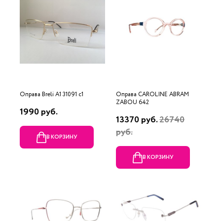
Оправа Breli A1 31091 c1
Оправа CAROLINE ABRAM
ZABOU 642
1990 руб.
13370 руб.
26740
руб.
В КОРЗИНУ
В КОРЗИНУ