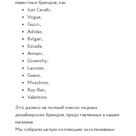
известных брендов, как:
Just Cavalli;
Vogue;
Gucci;
Adidas;
Bvlgari;
Escada;
Armani;
Givenchy;
Lacoste;
Guess;
Moschino;
Ray-Ban;
Valentino.
Это далеко не полный список модных
дизайнерских брендов, представленных в нашем
магазине.
Мы собрали целую коллекцию эксклюзивных