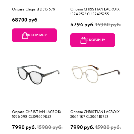
Оправа Chopard D51S 579
Оправа CHRISTIAN LACROIX
1074 252* CL107425255
68700 руб.
4794 руб.
15980 руб.
В КОРЗИНУ
В КОРЗИНУ
Оправа CHRISTIAN LACROIX
Оправа CHRISTIAN LACROIX
1096 098 CL109609852
3064 187 CL306418752
7990 руб.
15980 руб.
7990 руб.
15980 руб.