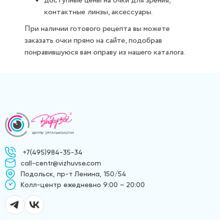
доступные цены на очки для зрения,
контактные линзы, аксессуары.
При наличии готового рецепта вы можете
заказать очки прямо на сайте, подобрав
понравившуюся вам оправу из нашего каталога.
+7(495)984-35-34
call-centr@vizhuvse.com
Подольск, пр-т Ленина, 150/54
Kолл-центр ежедневно 9:00 – 20:00