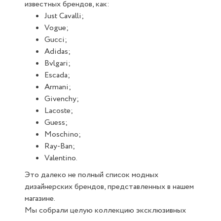
известных брендов, как:
Just Cavalli;
Vogue;
Gucci;
Adidas;
Bvlgari;
Escada;
Armani;
Givenchy;
Lacoste;
Guess;
Moschino;
Ray-Ban;
Valentino.
Это далеко не полный список модных
дизайнерских брендов, представленных в нашем
магазине.
Мы собрали целую коллекцию эксклюзивных