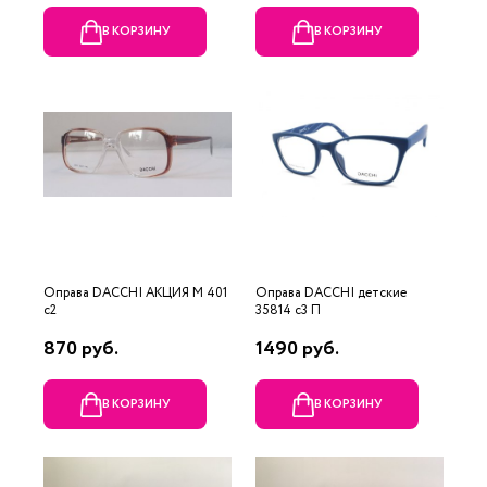
В КОРЗИНУ
В КОРЗИНУ
Оправа DACCHI АКЦИЯ М 401
Оправа DACCHI детские
c2
35814 c3 П
870 руб.
1490 руб.
В КОРЗИНУ
В КОРЗИНУ