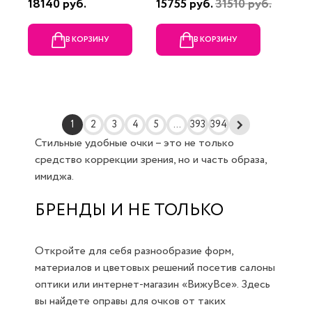
18140 руб.
15755 руб.
31510 руб.
В КОРЗИНУ
В КОРЗИНУ
1
2
3
4
5
...
393
394
Стильные удобные очки – это не только
средство коррекции зрения, но и часть образа,
имиджа.
БРЕНДЫ И НЕ ТОЛЬКО
Откройте для себя разнообразие форм,
материалов и цветовых решений посетив салоны
оптики или интернет-магазин «ВижуВсе». Здесь
вы найдете оправы для очков от таких