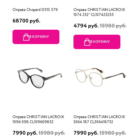
Оправа Chopard D51S 579
Оправа CHRISTIAN LACROIX
1074 252* CL107425255
68700 руб.
4794 руб.
15980 руб.
В КОРЗИНУ
В КОРЗИНУ
Оправа CHRISTIAN LACROIX
Оправа CHRISTIAN LACROIX
1096 098 CL109609852
3064 187 CL306418752
7990 руб.
15980 руб.
7990 руб.
15980 руб.