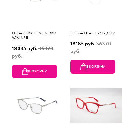
Оправа CAROLINE ABRAM
Оправа Charriol 75029 c07
VANIA SIL
18185 руб.
36370
18035 руб.
36070
руб.
руб.
В КОРЗИНУ
В КОРЗИНУ