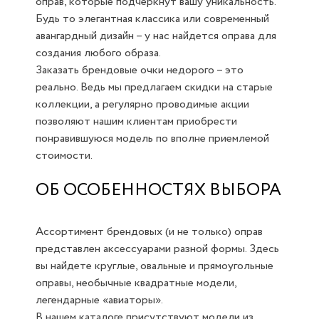
оправ, которые подчеркнут вашу уникальность.
Будь то элегантная классика или современный
авангардный дизайн – у нас найдется оправа для
создания любого образа.
Заказать брендовые очки недорого – это
реально. Ведь мы предлагаем скидки на старые
коллекции, а регулярно проводимые акции
позволяют нашим клиентам приобрести
понравившуюся модель по вполне приемлемой
стоимости.
ОБ ОСОБЕННОСТЯХ ВЫБОРА
Ассортимент брендовых (и не только) оправ
представлен аксессуарами разной формы. Здесь
вы найдете круглые, овальные и прямоугольные
оправы, необычные квадратные модели,
легендарные «авиаторы».
В нашем каталоге присутствуют модели из