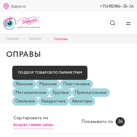
Адреса
+7(495)984-35-34
Главная
Каталог
Оправы
ОПРАВЫ
ПОДБОР ТОВАРОВ ПО ПАРАМЕТРАМ
Женские
Мужские
Пластиковые
Металлические
Круглые
Прямоугольные
Овальные
Квадратные
Авиаторы
Сортировать
по
Показывать по
36
возрастанию цены