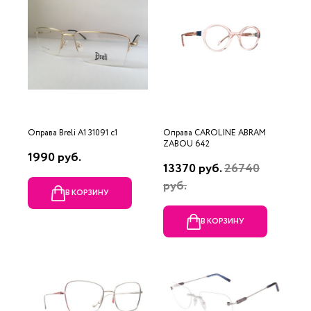
Оправа Breli A1 31091 c1
Оправа CAROLINE ABRAM
ZABOU 642
1990 руб.
13370 руб.
26740
руб.
В КОРЗИНУ
В КОРЗИНУ