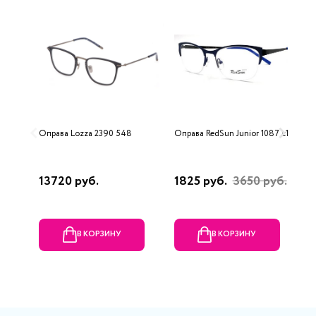
Оправа Lozza 2390 548
Оправа RedSun Junior 1087 c1
О
13720 руб.
1825 руб.
3650 руб.
5
В КОРЗИНУ
В КОРЗИНУ