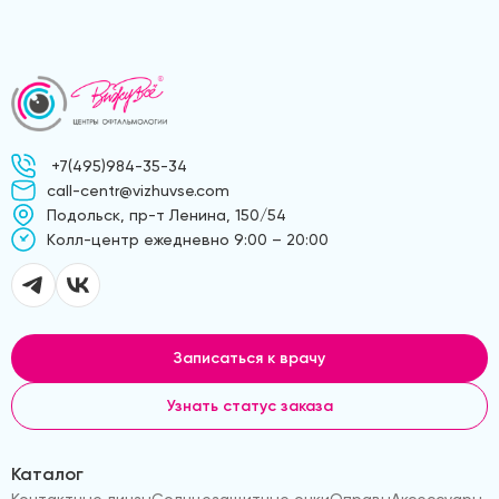
+7(495)984-35-34
call-centr@vizhuvse.com
Подольск, пр-т Ленина, 150/54
Kолл-центр ежедневно 9:00 – 20:00
Записаться к врачу
Узнать статус заказа
Каталог
Контактные линзы
Солнцезащитные очки
Оправы
Аксессуары