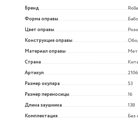
Бренд
Roll
Форма оправы
Баб
Цвет оправы
Роз
Конструкция оправы
Обо
Материал оправы
Мет
Страна
Кит
Артикул
2106
Размер окуляра
53
Размер переносицы
16
Длина заушника
138
Комплектация
Без 