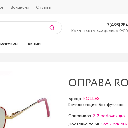
ог
Вакансии
Отзывы
+7(495)98
Kолл-центр ежедневно 9:00
магазин
Акции
ОПРАВА ROL
Бренд:
ROLLES
Комплектация:
Без футляра
Самовывоз:
2-3 рабочих дня
(
Доставка по МО:
от 2 рабочи