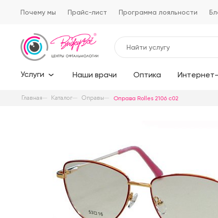
Почему мы
Прайс-лист
Программа лояльности
Бл
Услуги
Наши врачи
Оптика
Интернет-
Главная
Каталог
Оправы
Оправа Rolles 2106 c02