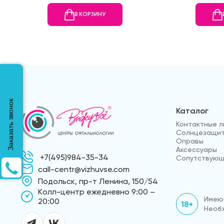
В КОРЗИНУ
Заказать звонок
Каталог
Контактные л
Солнцезащит
Оправы
Аксессуары
+7(495)984-35-34
Сопутствующ
call-centr@vizhuvse.com
Подольск, пр-т Ленина, 150/54
Kолл-центр ежедневно 9:00 –
Имеют
20:00
18+
Необх