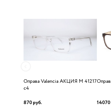
Оправа Valencia AKЦИЯ М 41217
Оправ
c4
870 руб.
14070 