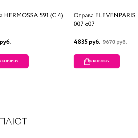
а HERMOSSA 591 (C 4)
Оправа ELEVENPARIS
007 c07
руб.
4835 руб.
9670 руб.
В КОРЗИНУ
В КОРЗИНУ
УПАЮТ