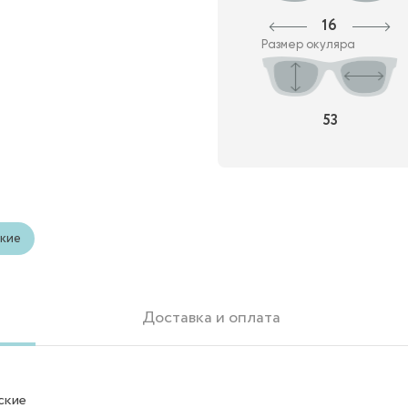
16
Размер окуляра
53
кие
Доставка и оплата
ские