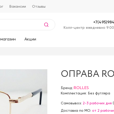
ог
Вакансии
Отзывы
+7(495)98
Kолл-центр ежедневно 9:00
магазин
Акции
ОПРАВА ROL
Бренд:
ROLLES
Комплектация:
Без футляра
Самовывоз:
2-3 рабочих дня
(
Доставка по МО:
от 2 рабочи