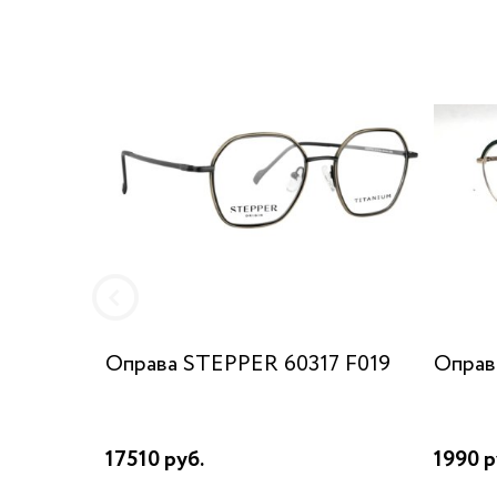
Оправа STEPPER 60317 F019
Оправа
17510 руб.
1990 р