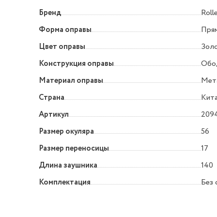
Бренд
Roll
Форма оправы
Прям
Цвет оправы
Зол
Конструкция оправы
Обо
Материал оправы
Мет
Страна
Кит
Артикул
209
Размер окуляра
56
Размер переносицы
17
Длина заушника
140
Комплектация
Без 