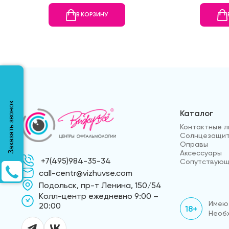
В КОРЗИНУ
Заказать звонок
Каталог
Контактные л
Солнцезащит
Оправы
Аксессуары
+7(495)984-35-34
Сопутствующ
call-centr@vizhuvse.com
Подольск, пр-т Ленина, 150/54
Kолл-центр ежедневно 9:00 –
Имеют
20:00
18+
Необх