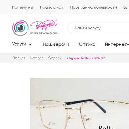
Почему мы
Прайс-лист
Программа лояльности
Бл
Услуги
Наши врачи
Оптика
Интернет-
Главная
Каталог
Оправы
Оправа Rolles 2094 02