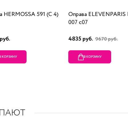
а HERMOSSA 591 (C 4)
Оправа ELEVENPARIS
007 c07
руб.
4835 руб.
9670 руб.
В КОРЗИНУ
В КОРЗИНУ
УПАЮТ