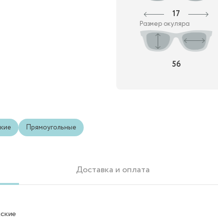
17
Размер окуляра
56
кие
Прямоугольные
Доставка и оплата
ские