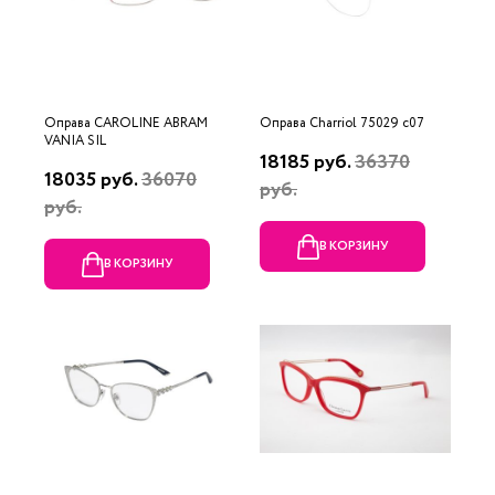
Оправа CAROLINE ABRAM
Оправа Charriol 75029 c07
VANIA SIL
18185 руб.
36370
18035 руб.
36070
руб.
руб.
В КОРЗИНУ
В КОРЗИНУ