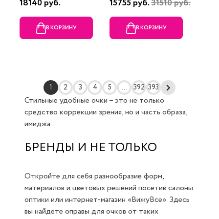
18140 руб.
15755 руб.
31510 руб.
В КОРЗИНУ
В КОРЗИНУ
1
2
3
4
5
...
392
393
Стильные удобные очки – это не только
средство коррекции зрения, но и часть образа,
имиджа.
БРЕНДЫ И НЕ ТОЛЬКО
Откройте для себя разнообразие форм,
материалов и цветовых решений посетив салоны
оптики или интернет-магазин «ВижуВсе». Здесь
вы найдете оправы для очков от таких