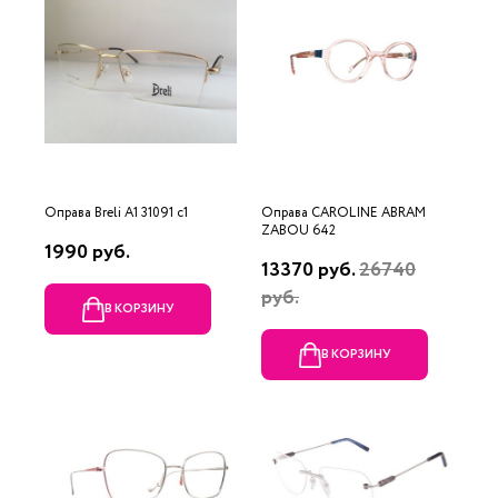
Оправа Breli A1 31091 c1
Оправа CAROLINE ABRAM
ZABOU 642
1990 руб.
13370 руб.
26740
руб.
В КОРЗИНУ
В КОРЗИНУ