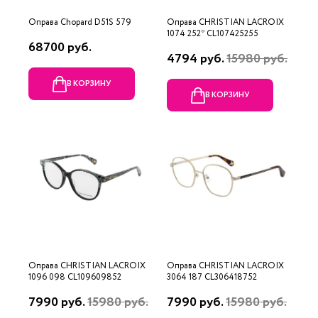
Оправа Chopard D51S 579
Оправа CHRISTIAN LACROIX
1074 252* CL107425255
68700 руб.
4794 руб.
15980 руб.
В КОРЗИНУ
В КОРЗИНУ
Оправа CHRISTIAN LACROIX
Оправа CHRISTIAN LACROIX
1096 098 CL109609852
3064 187 CL306418752
7990 руб.
15980 руб.
7990 руб.
15980 руб.