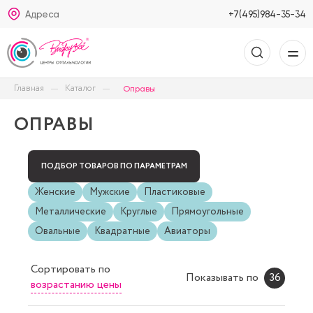
Адреса
+7(495)984-35-34
Главная
Каталог
Оправы
ОПРАВЫ
ПОДБОР ТОВАРОВ ПО ПАРАМЕТРАМ
Женские
Мужские
Пластиковые
Металлические
Круглые
Прямоугольные
Овальные
Квадратные
Авиаторы
Сортировать
по
Показывать по
36
возрастанию цены