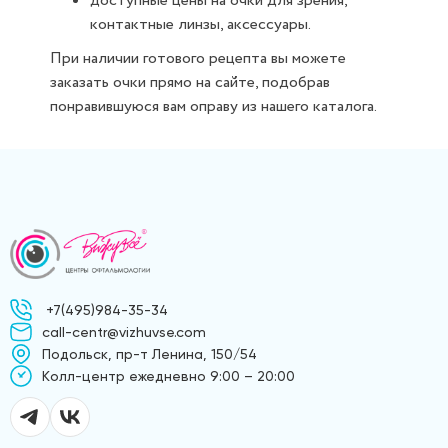
доступные цены на очки для зрения,
контактные линзы, аксессуары.
При наличии готового рецепта вы можете
заказать очки прямо на сайте, подобрав
понравившуюся вам оправу из нашего каталога.
+7(495)984-35-34
call-centr@vizhuvse.com
Подольск, пр-т Ленина, 150/54
Kолл-центр ежедневно 9:00 – 20:00