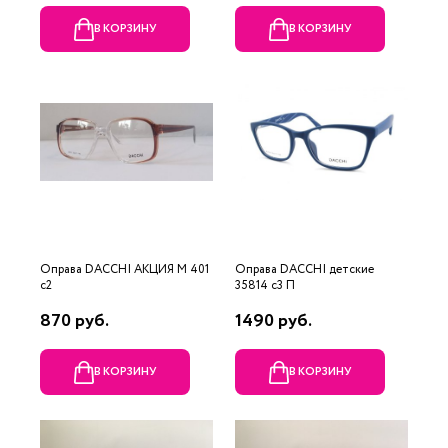
В КОРЗИНУ
В КОРЗИНУ
Оправа DACCHI АКЦИЯ М 401
Оправа DACCHI детские
c2
35814 c3 П
870 руб.
1490 руб.
В КОРЗИНУ
В КОРЗИНУ