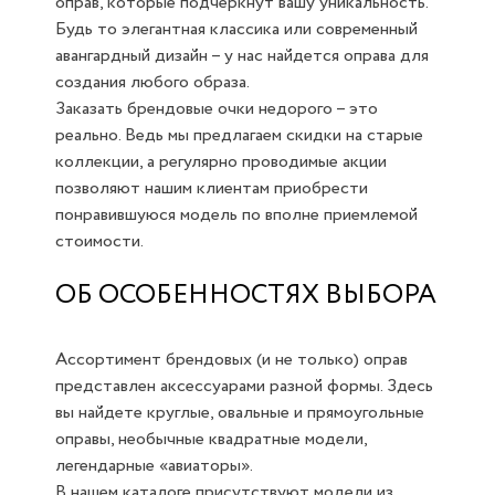
оправ, которые подчеркнут вашу уникальность.
Будь то элегантная классика или современный
авангардный дизайн – у нас найдется оправа для
создания любого образа.
Заказать брендовые очки недорого – это
реально. Ведь мы предлагаем скидки на старые
коллекции, а регулярно проводимые акции
позволяют нашим клиентам приобрести
понравившуюся модель по вполне приемлемой
стоимости.
ОБ ОСОБЕННОСТЯХ ВЫБОРА
Ассортимент брендовых (и не только) оправ
представлен аксессуарами разной формы. Здесь
вы найдете круглые, овальные и прямоугольные
оправы, необычные квадратные модели,
легендарные «авиаторы».
В нашем каталоге присутствуют модели из