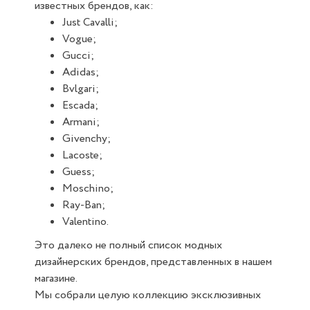
известных брендов, как:
Just Cavalli;
Vogue;
Gucci;
Adidas;
Bvlgari;
Escada;
Armani;
Givenchy;
Lacoste;
Guess;
Moschino;
Ray-Ban;
Valentino.
Это далеко не полный список модных
дизайнерских брендов, представленных в нашем
магазине.
Мы собрали целую коллекцию эксклюзивных