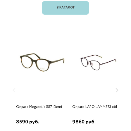
В КАТАЛОГ
Оправа Megapolis 557-Demi
Оправа LAPO LAMM273 c61
О
8590 руб.
9860 руб.
2