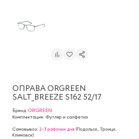
ОПРАВА ORGREEN
SALT_BREEZE S162 52/17
Бренд:
ORGREEN
Комплектация:
Футляр и салфетка
Самовывоз:
2-3 рабочих дня
(
Подольск
,
Троицк
,
Климовск
)