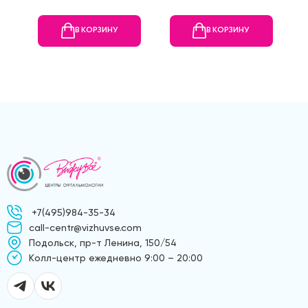
В КОРЗИНУ
В КОРЗИНУ
+7(495)984-35-34
call-centr@vizhuvse.com
Подольск, пр-т Ленина, 150/54
Kолл-центр ежедневно 9:00 – 20:00