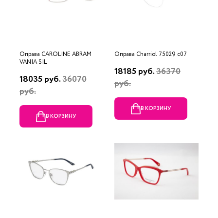
Оправа CAROLINE ABRAM
Оправа Charriol 75029 c07
VANIA SIL
18185 руб.
36370
18035 руб.
36070
руб.
руб.
В КОРЗИНУ
В КОРЗИНУ