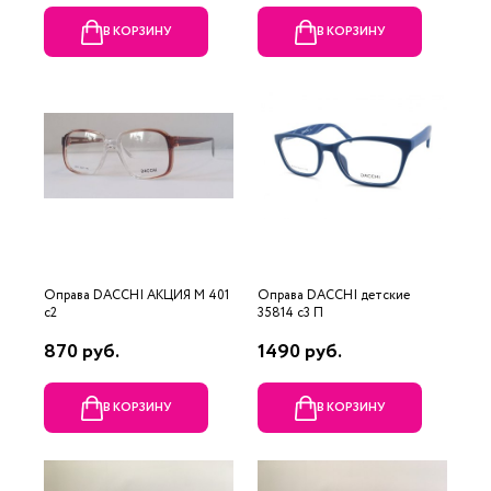
В КОРЗИНУ
В КОРЗИНУ
Оправа DACCHI АКЦИЯ М 401
Оправа DACCHI детские
c2
35814 c3 П
870 руб.
1490 руб.
В КОРЗИНУ
В КОРЗИНУ