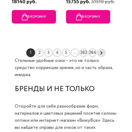
18140 руб.
15755 руб.
31510 руб.
В КОРЗИНУ
В КОРЗИНУ
1
2
3
4
5
...
383
384
Стильные удобные очки – это не только
средство коррекции зрения, но и часть образа,
имиджа.
БРЕНДЫ И НЕ ТОЛЬКО
Откройте для себя разнообразие форм,
материалов и цветовых решений посетив салоны
оптики или интернет-магазин «ВижуВсе». Здесь
вы найдете оправы для очков от таких