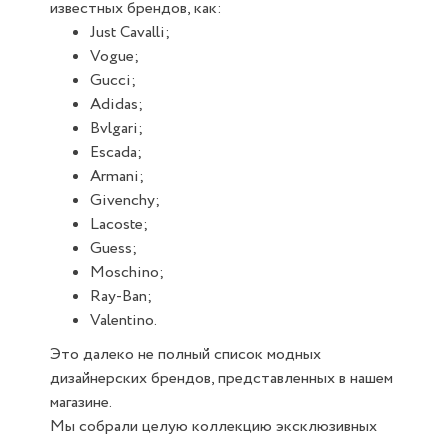
известных брендов, как:
Just Cavalli;
Vogue;
Gucci;
Adidas;
Bvlgari;
Escada;
Armani;
Givenchy;
Lacoste;
Guess;
Moschino;
Ray-Ban;
Valentino.
Это далеко не полный список модных
дизайнерских брендов, представленных в нашем
магазине.
Мы собрали целую коллекцию эксклюзивных