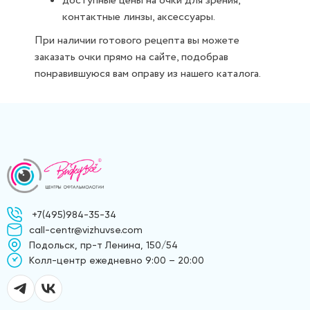
доступные цены на очки для зрения,
контактные линзы, аксессуары.
При наличии готового рецепта вы можете
заказать очки прямо на сайте, подобрав
понравившуюся вам оправу из нашего каталога.
+7(495)984-35-34
call-centr@vizhuvse.com
Подольск, пр-т Ленина, 150/54
Kолл-центр ежедневно 9:00 – 20:00