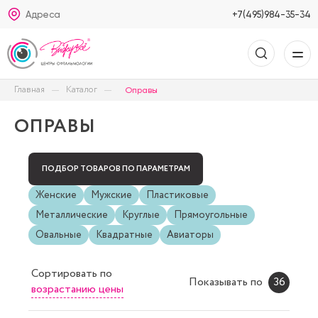
Адреса
+7(495)984-35-34
Главная
Каталог
Оправы
ОПРАВЫ
ПОДБОР ТОВАРОВ ПО ПАРАМЕТРАМ
Женские
Мужские
Пластиковые
Металлические
Круглые
Прямоугольные
Овальные
Квадратные
Авиаторы
Сортировать
по
Показывать по
36
возрастанию цены