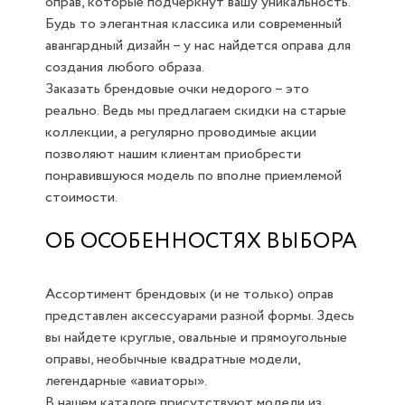
оправ, которые подчеркнут вашу уникальность.
Будь то элегантная классика или современный
авангардный дизайн – у нас найдется оправа для
создания любого образа.
Заказать брендовые очки недорого – это
реально. Ведь мы предлагаем скидки на старые
коллекции, а регулярно проводимые акции
позволяют нашим клиентам приобрести
понравившуюся модель по вполне приемлемой
стоимости.
ОБ ОСОБЕННОСТЯХ ВЫБОРА
Ассортимент брендовых (и не только) оправ
представлен аксессуарами разной формы. Здесь
вы найдете круглые, овальные и прямоугольные
оправы, необычные квадратные модели,
легендарные «авиаторы».
В нашем каталоге присутствуют модели из