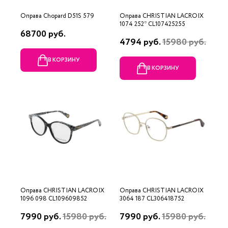
Оправа Chopard D51S 579
Оправа CHRISTIAN LACROIX
1074 252* CL107425255
68700 руб.
4794 руб.
15980 руб.
В КОРЗИНУ
В КОРЗИНУ
Оправа CHRISTIAN LACROIX
Оправа CHRISTIAN LACROIX
1096 098 CL109609852
3064 187 CL306418752
7990 руб.
15980 руб.
7990 руб.
15980 руб.