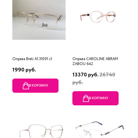
Оправа Breli A1 31091 c1
Оправа CAROLINE ABRAM
ZABOU 642
1990 руб.
13370 руб.
26740
руб.
В КОРЗИНУ
В КОРЗИНУ