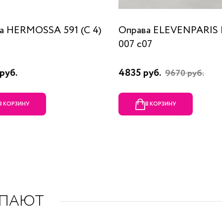
а HERMOSSA 591 (C 4)
Оправа ELEVENPARIS
007 c07
руб.
4835 руб.
9670 руб.
В КОРЗИНУ
В КОРЗИНУ
УПАЮТ