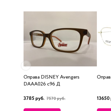
Оправа DISNEY Avengers
Оправа
DAAA026 c96 Д
3785 руб.
13650 
7570 руб.