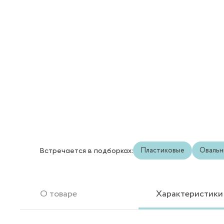
Пластиковые
Овальн
Встречается в подборках:
О товаре
Характеристики