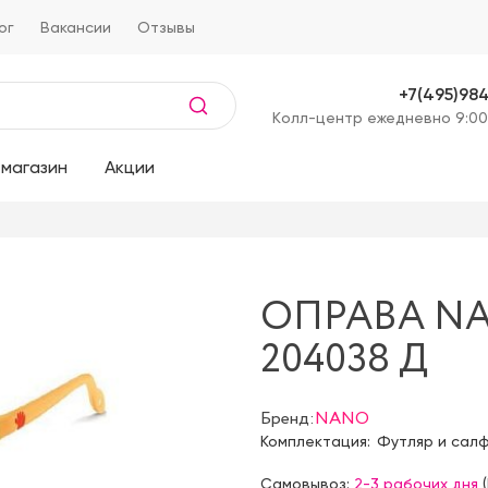
ог
Вакансии
Отзывы
+7(495)98
Kолл-центр ежедневно 9:00
магазин
Акции
ОПРАВА NA
204038 Д
Бренд:
NANO
Комплектация:
Футляр и сал
Самовывоз:
2-3 рабочих дня
(