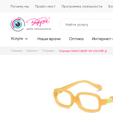
Почему мы
Прайс-лист
Программа лояльности
Бл
Услуги
Наши врачи
Оптика
Интернет-
Главная
Каталог
Оправы
Оправа NANO BABY NV 204038 Д