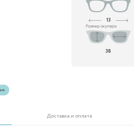
13
Размер окуляра
38
ые
Доставка и оплата