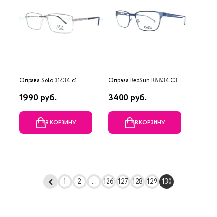
Оправа Solo 31434 c1
Оправа RedSun R8834 C3
1990 руб.
3400 руб.
В КОРЗИНУ
В КОРЗИНУ
1
2
...
126
127
128
129
130