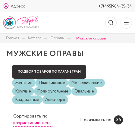
Адреса
+7(495)984-35-34
Главная
Каталог
Оправы
Мужские оправы
МУЖСКИЕ ОПРАВЫ
ПОДБОР ТОВАРОВ ПО ПАРАМЕТРАМ
Женские
Пластиковые
Металлические
Круглые
Прямоугольные
Овальные
Квадратные
Авиаторы
Сортировать
по
Показывать по
36
возрастанию цены