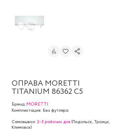
ОПРАВА MORETTI
TITANIUM 86362 C5
Бренд:
MORETTI
Комплектация:
Без футляра
Самовывоз:
2-3 рабочих дня
(
Подольск
,
Троицк
,
Климовск
)