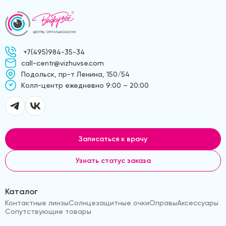
+7(495)984-35-34
call-centr@vizhuvse.com
Подольск, пр-т Ленина, 150/54
Kолл-центр ежедневно 9:00 – 20:00
Записаться к врачу
Узнать статус заказа
Каталог
Контактные линзы
Солнцезащитные очки
Оправы
Аксессуары
Сопутствующие товары