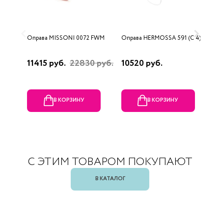
Оправа MISSONI 0072 FWM
Оправа HERMOSSA 591 (C 4)
О
0
11415 руб.
22830 руб.
10520 руб.
4
В КОРЗИНУ
В КОРЗИНУ
С ЭТИМ ТОВАРОМ ПОКУПАЮТ
В КАТАЛОГ