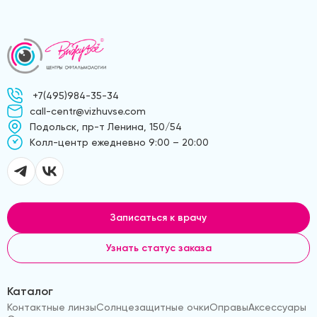
+7(495)984-35-34
call-centr@vizhuvse.com
Подольск, пр-т Ленина, 150/54
Kолл-центр ежедневно 9:00 – 20:00
Записаться к врачу
Узнать статус заказа
Каталог
Контактные линзы
Солнцезащитные очки
Оправы
Аксессуары