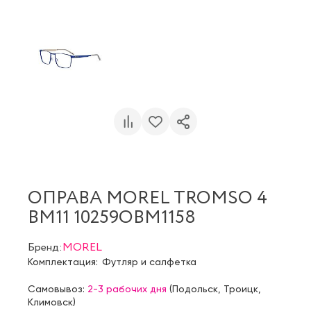
ОПРАВА MOREL TROMSO 4
BM11 10259OBM1158
Бренд:
MOREL
Комплектация:
Футляр и салфетка
Самовывоз:
2-3 рабочих дня
(
Подольск
,
Троицк
,
Климовск
)