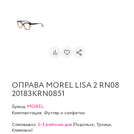
ОПРАВА MOREL LISA 2 RN08
20183KRN0851
Бренд:
MOREL
Комплектация:
Футляр и салфетка
Самовывоз:
2-3 рабочих дня
(
Подольск
,
Троицк
,
Климовск
)