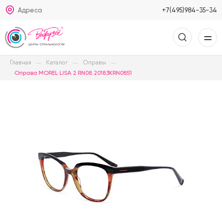
Адреса
+7(495)984-35-34
Главная
Каталог
Оправы
Оправа MOREL LISA 2 RN08 20183KRN0851