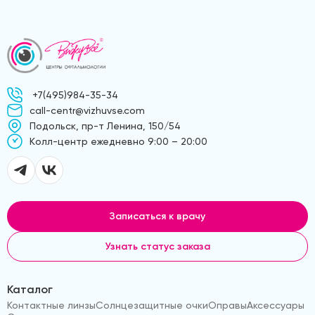
+7(495)984-35-34
call-centr@vizhuvse.com
Подольск, пр-т Ленина, 150/54
Kолл-центр ежедневно 9:00 – 20:00
Записаться к врачу
Узнать статус заказа
Каталог
Контактные линзы
Солнцезащитные очки
Оправы
Аксессуары