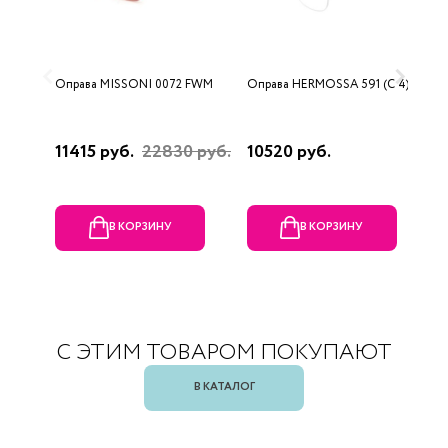
Оправа MISSONI 0072 FWM
Оправа HERMOSSA 591 (C 4)
О
0
11415 руб.
22830 руб.
10520 руб.
4
В КОРЗИНУ
В КОРЗИНУ
С ЭТИМ ТОВАРОМ ПОКУПАЮТ
В КАТАЛОГ