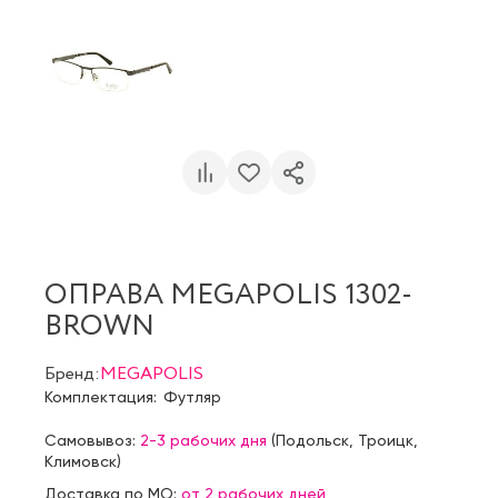
ОПРАВА MEGAPOLIS 1302-
BROWN
Бренд:
MEGAPOLIS
Комплектация:
Футляр
Самовывоз:
2-3 рабочих дня
(
Подольск
,
Троицк
,
Климовск
)
Доставка по МО:
от 2 рабочих дней