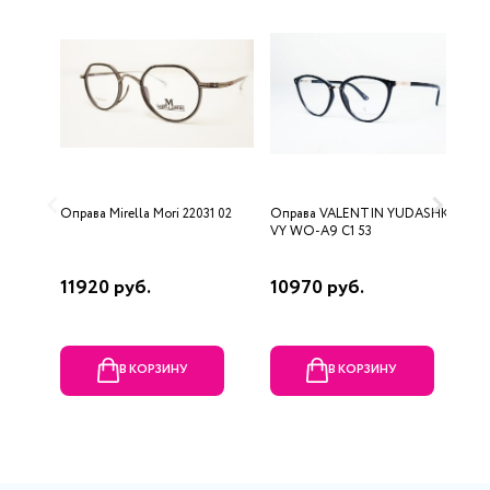
Оправа Mirella Mori 22031 02
Оправа VALENTIN YUDASHKIN
О
VY WO-A9 C1 53
11920 руб.
10970 руб.
1
В КОРЗИНУ
В КОРЗИНУ