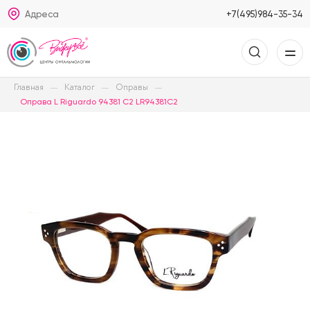
Адреса
+7(495)984-35-34
Главная
Каталог
Оправы
Оправа L Riguardo 94381 C2 LR94381C2