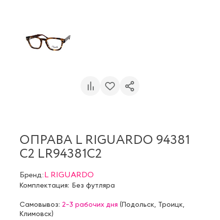
ОПРАВА L RIGUARDO 94381
C2 LR94381C2
Бренд:
L RIGUARDO
Комплектация:
Без футляра
Самовывоз:
2-3 рабочих дня
(
Подольск
,
Троицк
,
Климовск
)