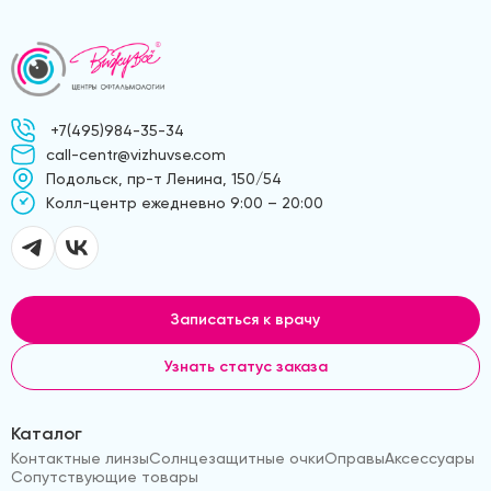
+7(495)984-35-34
call-centr@vizhuvse.com
Подольск, пр-т Ленина, 150/54
Kолл-центр ежедневно 9:00 – 20:00
Записаться к врачу
Узнать статус заказа
Каталог
Контактные линзы
Солнцезащитные очки
Оправы
Аксессуары
Сопутствующие товары