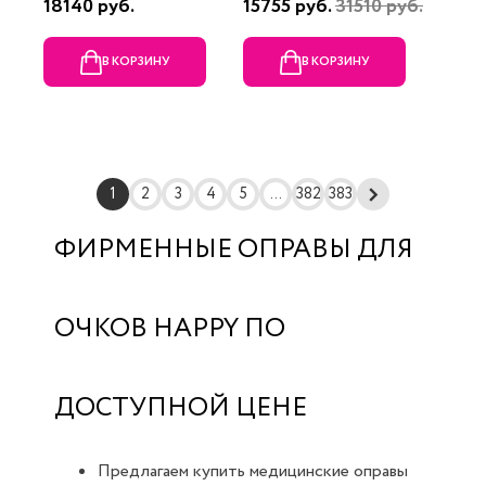
18140 руб.
15755 руб.
31510 руб.
В КОРЗИНУ
В КОРЗИНУ
1
2
3
4
5
...
382
383
ФИРМЕННЫЕ ОПРАВЫ ДЛЯ
ОЧКОВ HAPPY ПО
ДОСТУПНОЙ ЦЕНЕ
Предлагаем купить медицинские оправы