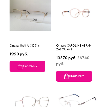
Оправа Breli A1 31091 c1
Оправа CAROLINE ABRAM
ZABOU 642
1990 руб.
13370 руб.
26740
руб.
В КОРЗИНУ
В КОРЗИНУ