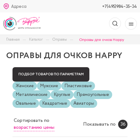
Адреса
+7(495)984-35-34
Главная
Каталог
Оправы
Оправы для очков Happy
ОПРАВЫ ДЛЯ ОЧКОВ HAPPY
ПОДБОР ТОВАРОВ ПО ПАРАМЕТРАМ
Женские
Мужские
Пластиковые
Металлические
Круглые
Прямоугольные
Овальные
Квадратные
Авиаторы
Сортировать
по
Показывать по
36
возрастанию цены