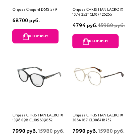
Оправа Chopard D51S 579
Оправа CHRISTIAN LACROIX
1074 252* CL107425255
68700 руб.
4794 руб.
15980 руб.
В КОРЗИНУ
В КОРЗИНУ
Оправа CHRISTIAN LACROIX
Оправа CHRISTIAN LACROIX
1096 098 CL109609852
3064 187 CL306418752
7990 руб.
15980 руб.
7990 руб.
15980 руб.