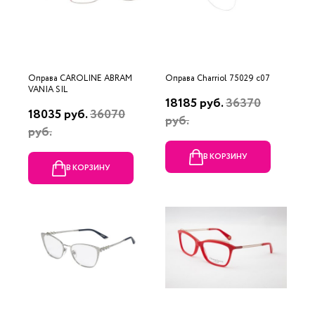
Оправа CAROLINE ABRAM
Оправа Charriol 75029 c07
VANIA SIL
18185 руб.
36370
18035 руб.
36070
руб.
руб.
В КОРЗИНУ
В КОРЗИНУ