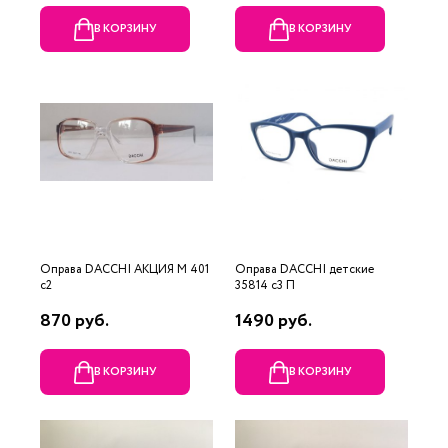
В КОРЗИНУ
В КОРЗИНУ
Оправа DACCHI АКЦИЯ М 401
Оправа DACCHI детские
c2
35814 c3 П
870 руб.
1490 руб.
В КОРЗИНУ
В КОРЗИНУ