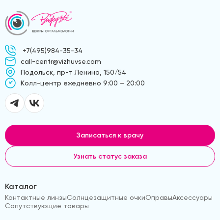
+7(495)984-35-34
call-centr@vizhuvse.com
Подольск, пр-т Ленина, 150/54
Kолл-центр ежедневно 9:00 – 20:00
Записаться к врачу
Узнать статус заказа
Каталог
Контактные линзы
Солнцезащитные очки
Оправы
Аксессуары
Сопутствующие товары