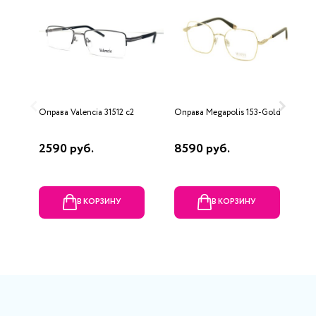
Оправа Valencia 31512 с2
Оправа Megapolis 153-Gold
О
E
2590 руб.
8590 руб.
1
В КОРЗИНУ
В КОРЗИНУ