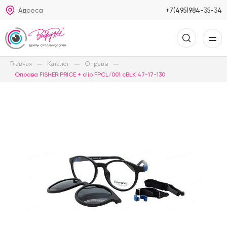
Адреса
+7(495)984-35-34
Главная
Каталог
Оправы
Оправа FISHER PRICE + clip FPCL/001 cBLK 47-17-130