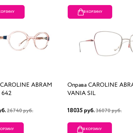
 КОРЗИНУ
В КОРЗИНУ
а CAROLINE ABRAM
Оправа CAROLINE AB
 642
VANIA SIL
уб.
18035 руб.
26740 руб.
36070 руб.
КОРЗИНУ
В КОРЗИНУ