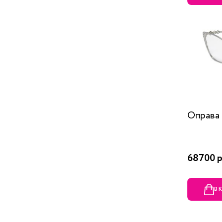
Оправа 
68700 р
В 