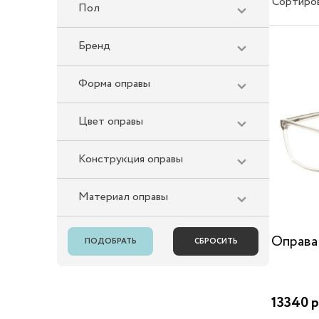
Сортиро
Пол
Бренд
Форма оправы
Цвет оправы
Конструкция оправы
Материал оправы
Оправа
13340 р