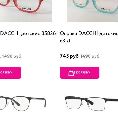
 DACCHI детские 35826
Оправа DACCHI детские
c3 Д
.
745 руб.
1490 руб.
1490 руб.
КОРЗИНУ
В КОРЗИНУ