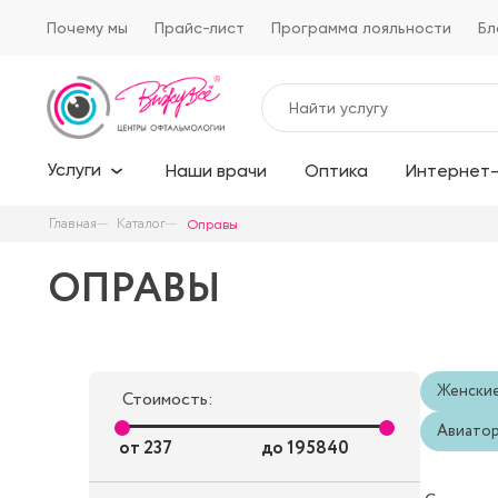
Почему мы
Прайс-лист
Программа лояльности
Бл
Услуги
Наши врачи
Оптика
Интернет-
Главная
Каталог
Оправы
ОПРАВЫ
Женски
Стоимость:
Авиато
от
237
до
195840