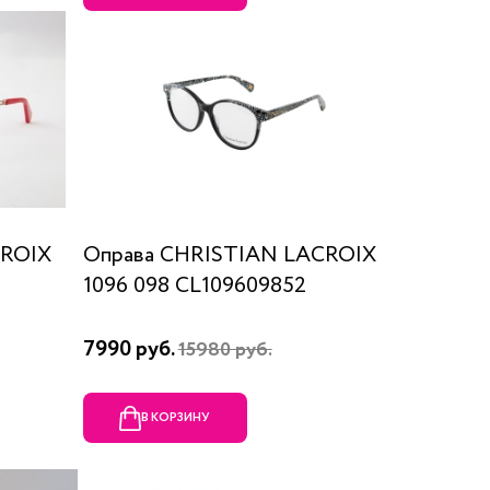
CROIX
Оправа CHRISTIAN LACROIX
1096 098 CL109609852
7990 руб.
15980 руб.
В КОРЗИНУ