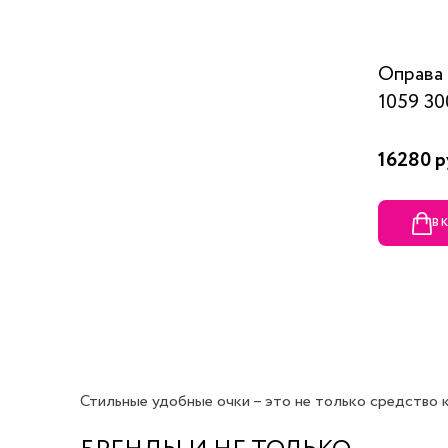
Оправ
1059 30
16280 р
В 
Стильные удобные очки – это не только средство ко