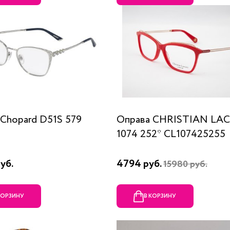
Chopard D51S 579
Оправа CHRISTIAN LA
1074 252* CL107425255
уб.
4794 руб.
15980 руб.
КОРЗИНУ
В КОРЗИНУ