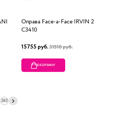
ANI
Оправа Face-a-Face IRVIN 2
C3410
15755 руб.
31510 руб.
В КОРЗИНУ
383