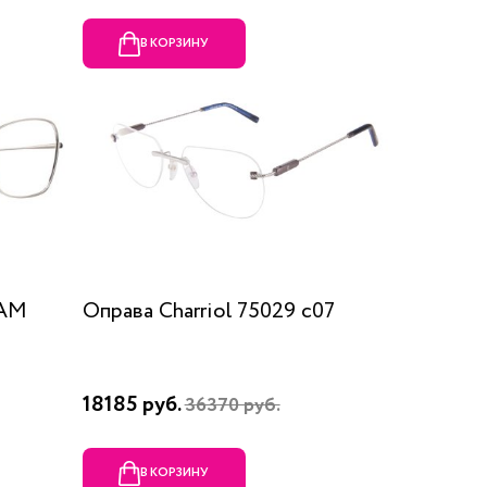
В КОРЗИНУ
RAM
Оправа Charriol 75029 c07
18185 руб.
36370 руб.
В КОРЗИНУ