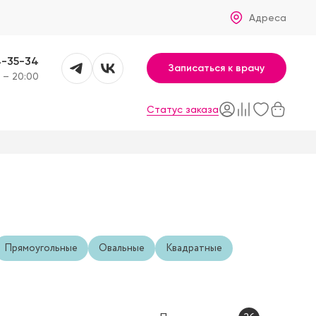
Адреса
4-35-34
Записаться к врачу
 – 20:00
Статус заказа
Прямоугольные
Овальные
Квадратные