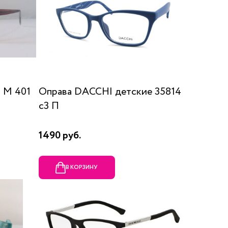
 М 401
Оправа DACCHI детские 35814
c3 П
1490 руб.
В КОРЗИНУ