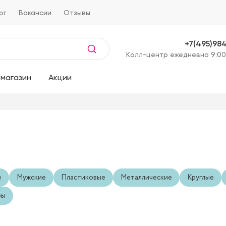
ог
Вакансии
Отзывы
+7(495)98
Kолл-центр ежедневно 9:00
магазин
Акции
е
Мужские
Пластиковые
Металлические
Круглые
ры