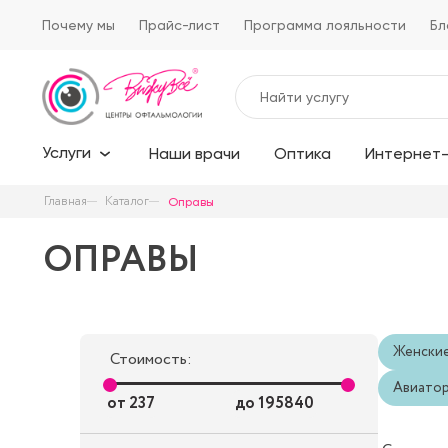
Почему мы
Прайс-лист
Программа лояльности
Бл
Услуги
Наши врачи
Оптика
Интернет-
Главная
Каталог
Оправы
ОПРАВЫ
Женски
Стоимость:
Авиато
от
237
до
195840