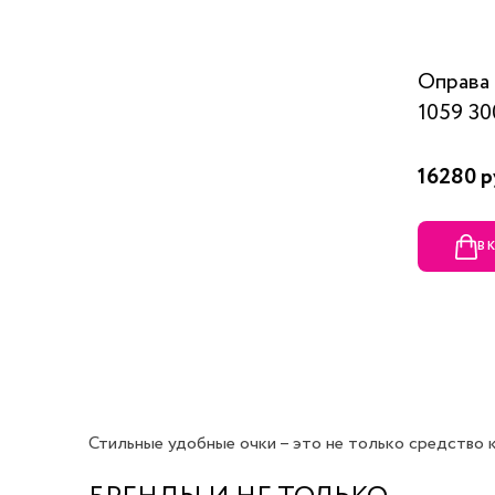
Оправ
1059 30
16280 р
В 
Стильные удобные очки – это не только средство ко