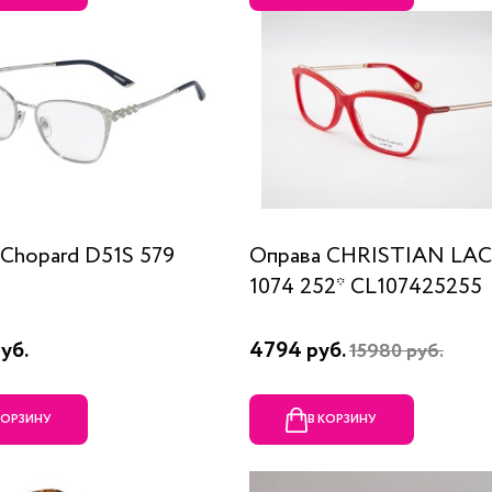
Chopard D51S 579
Оправа CHRISTIAN LA
1074 252* CL107425255
уб.
4794 руб.
15980 руб.
КОРЗИНУ
В КОРЗИНУ