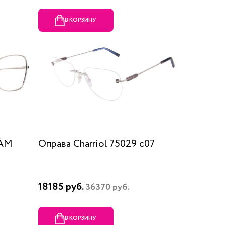
В КОРЗИНУ
RAM
Оправа Charriol 75029 c07
18185 руб.
36370 руб.
В КОРЗИНУ