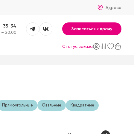
Адреса
4-35-34
Записаться к врачу
 – 20:00
Статус заказа
Прямоугольные
Овальные
Квадратные