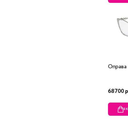
Оправа 
68700 р
В 