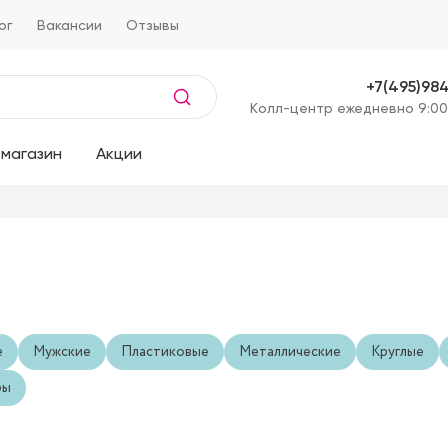
ог
Вакансии
Отзывы
+7(495)98
Kолл-центр ежедневно 9:00
магазин
Акции
е
Мужские
Пластиковые
Металлические
Круглые
ры