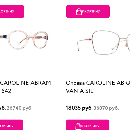
 КОРЗИНУ
В КОРЗИНУ
а CAROLINE ABRAM
Оправа CAROLINE AB
 642
VANIA SIL
уб.
18035 руб.
26740 руб.
36070 руб.
КОРЗИНУ
В КОРЗИНУ