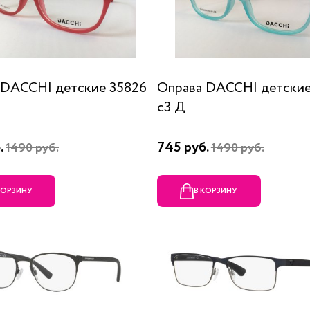
 DACCHI детские 35826
Оправа DACCHI детские
c3 Д
.
745 руб.
1490 руб.
1490 руб.
КОРЗИНУ
В КОРЗИНУ