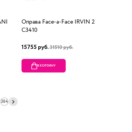
ANI
Оправа Face-a-Face IRVIN 2
C3410
15755 руб.
31510 руб.
В КОРЗИНУ
384