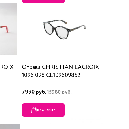
CROIX
Оправа CHRISTIAN LACROIX
1096 098 CL109609852
7990 руб.
15980 руб.
В КОРЗИНУ