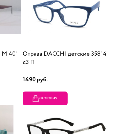
 М 401
Оправа DACCHI детские 35814
c3 П
1490 руб.
В КОРЗИНУ