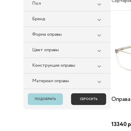
Сортиро
Пол
Бренд
Форма оправы
Цвет оправы
Конструкция оправы
Материал оправы
Оправа
13340 р