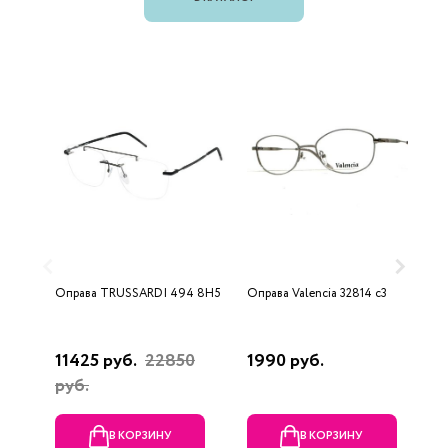
Оправа TRUSSARDI 494 8H5
Оправа Valencia 32814 c3
О
11425 руб.
22850
1990 руб.
2
руб.
В КОРЗИНУ
В КОРЗИНУ