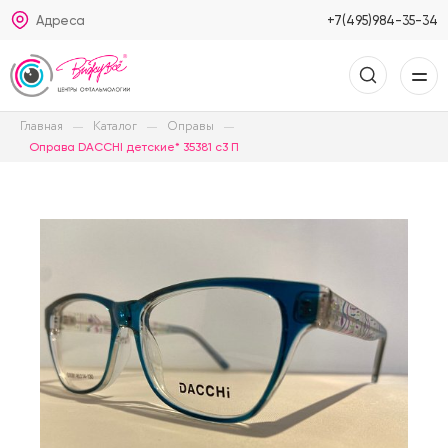
Адреса
+7(495)984-35-34
Главная
Каталог
Оправы
Оправа DACCHI детские* 35381 c3 П