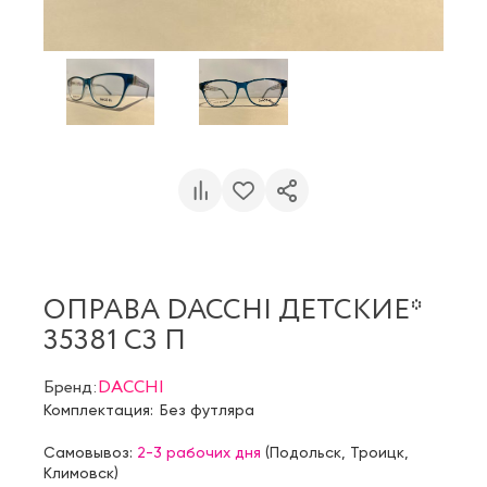
ОПРАВА DACCHI ДЕТСКИЕ*
35381 C3 П
Бренд:
DACCHI
Комплектация:
Без футляра
Самовывоз:
2-3 рабочих дня
(
Подольск
,
Троицк
,
Климовск
)