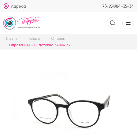
Адреса
+7(495)984-35-34
Главная
Каталог
Оправы
Оправа DACCHI детские 34064 c7