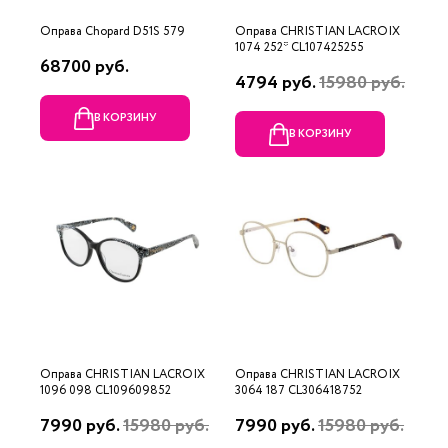
Оправа Chopard D51S 579
Оправа CHRISTIAN LACROIX
1074 252* CL107425255
68700 руб.
4794 руб.
15980 руб.
В КОРЗИНУ
В КОРЗИНУ
Оправа CHRISTIAN LACROIX
Оправа CHRISTIAN LACROIX
1096 098 CL109609852
3064 187 CL306418752
7990 руб.
15980 руб.
7990 руб.
15980 руб.