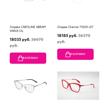
Оправа CAROLINE ABRAM
Оправа Charriol 75029 c07
VANIA SIL
18185 руб.
36370
18035 руб.
36070
руб.
руб.
В КОРЗИНУ
В КОРЗИНУ