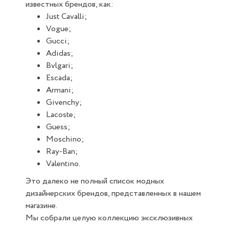
известных брендов, как:
Just Cavalli;
Vogue;
Gucci;
Adidas;
Bvlgari;
Escada;
Armani;
Givenchy;
Lacoste;
Guess;
Moschino;
Ray-Ban;
Valentino.
Это далеко не полный список модных
дизайнерских брендов, представленных в нашем
магазине.
Мы собрали целую коллекцию эксклюзивных