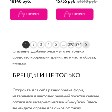
18140 руб.
15755 руб.
31510 руб.
В КОРЗИНУ
В КОРЗИНУ
1
2
3
4
5
...
393
394
Стильные удобные очки – это не только
средство коррекции зрения, но и часть образа,
имиджа.
БРЕНДЫ И НЕ ТОЛЬКО
Откройте для себя разнообразие форм,
материалов и цветовых решений посетив салоны
оптики или интернет-магазин «ВижуВсе». Здесь
вы найдете оправы для очков от таких