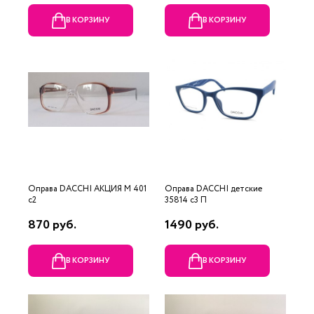
В КОРЗИНУ
В КОРЗИНУ
Оправа DACCHI АКЦИЯ М 401
Оправа DACCHI детские
c2
35814 c3 П
870 руб.
1490 руб.
В КОРЗИНУ
В КОРЗИНУ