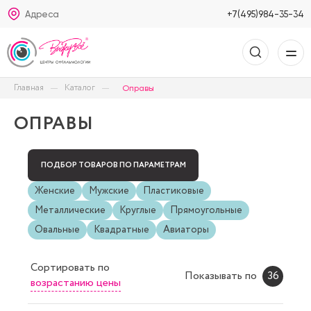
Адреса
+7(495)984-35-34
Главная
Каталог
Оправы
ОПРАВЫ
ПОДБОР ТОВАРОВ ПО ПАРАМЕТРАМ
Женские
Мужские
Пластиковые
Металлические
Круглые
Прямоугольные
Овальные
Квадратные
Авиаторы
Сортировать
по
Показывать по
36
возрастанию цены