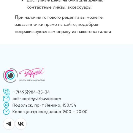
доступные цены на очки для зрения,
контактные линзы, аксессуары.
При наличии готового рецепта вы можете
заказать очки прямо на сайте, подобрав
понравившуюся вам оправу из нашего каталога.
+7(495)984-35-34
call-centr@vizhuvse.com
Подольск, пр-т Ленина, 150/54
Kолл-центр ежедневно 9:00 – 20:00