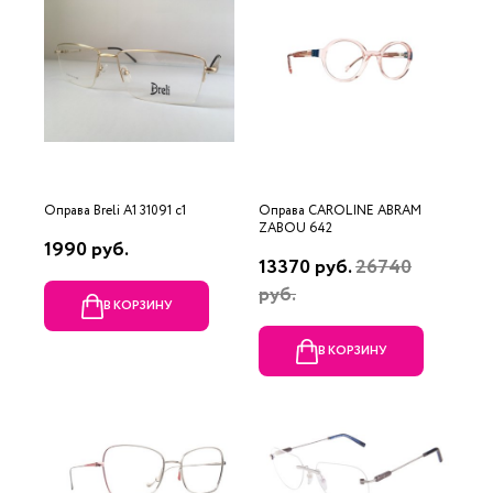
Оправа Breli A1 31091 c1
Оправа CAROLINE ABRAM
ZABOU 642
1990 руб.
13370 руб.
26740
руб.
В КОРЗИНУ
В КОРЗИНУ