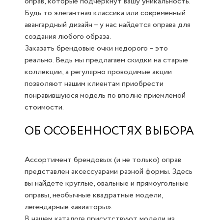
оправ, которые подчеркнут вашу уникальность.
Будь то элегантная классика или современный
авангардный дизайн – у нас найдется оправа для
создания любого образа.
Заказать брендовые очки недорого – это
реально. Ведь мы предлагаем скидки на старые
коллекции, а регулярно проводимые акции
позволяют нашим клиентам приобрести
понравившуюся модель по вполне приемлемой
стоимости.
ОБ ОСОБЕННОСТЯХ ВЫБОРА
Ассортимент брендовых (и не только) оправ
представлен аксессуарами разной формы. Здесь
вы найдете круглые, овальные и прямоугольные
оправы, необычные квадратные модели,
легендарные «авиаторы».
В нашем каталоге присутствуют модели из