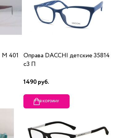
 М 401
Оправа DACCHI детские 35814
c3 П
1490 руб.
В КОРЗИНУ