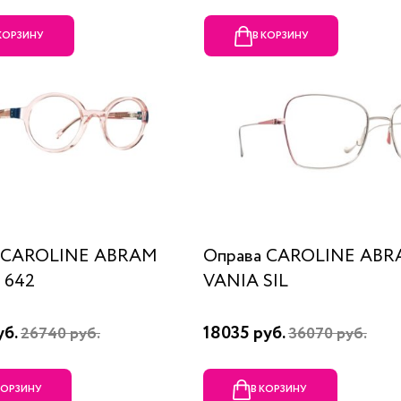
 КОРЗИНУ
В КОРЗИНУ
а CAROLINE ABRAM
Оправа CAROLINE AB
 642
VANIA SIL
уб.
18035 руб.
26740 руб.
36070 руб.
КОРЗИНУ
В КОРЗИНУ