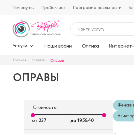
Почему мы
Прайс-лист
Программа лояльности
Бл
Услуги
Наши врачи
Оптика
Интернет-
Главная
Каталог
Оправы
ОПРАВЫ
Женски
Стоимость:
Авиато
от
237
до
195840