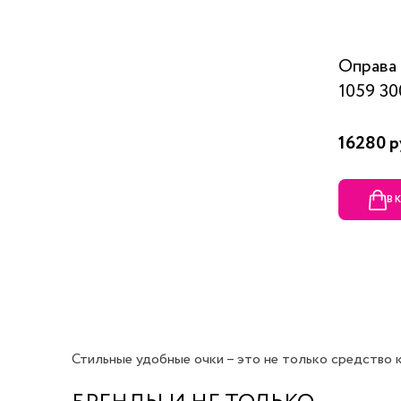
Оправ
1059 30
16280 р
В 
Стильные удобные очки – это не только средство ко