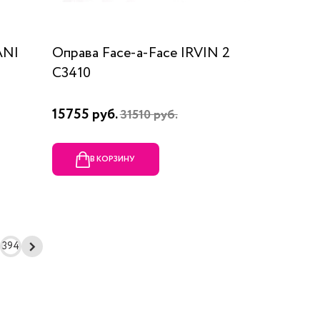
ANI
Оправа Face-a-Face IRVIN 2
C3410
15755 руб.
31510 руб.
В КОРЗИНУ
394