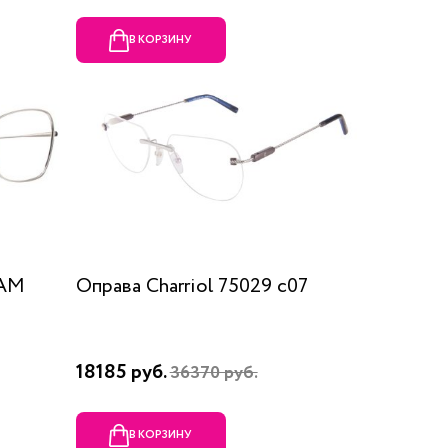
В КОРЗИНУ
RAM
Оправа Charriol 75029 c07
18185 руб.
36370 руб.
В КОРЗИНУ