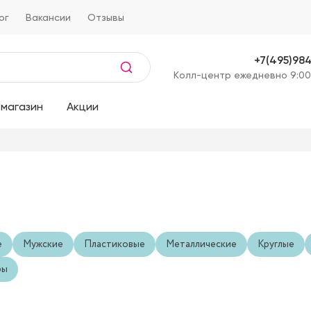
ог
Вакансии
Отзывы
+7(495)98
Kолл-центр ежедневно 9:00
магазин
Акции
е
Мужские
Пластиковые
Металлические
Круглые
ры