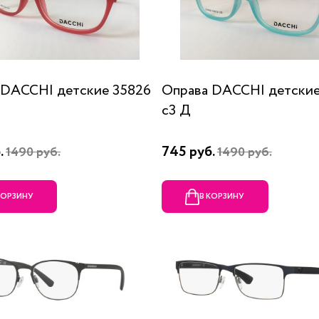
 DACCHI детские 35826
Оправа DACCHI детские
c3 Д
.
745 руб.
1490 руб.
1490 руб.
КОРЗИНУ
В КОРЗИНУ