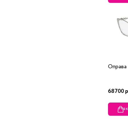
Оправа 
68700 р
В 