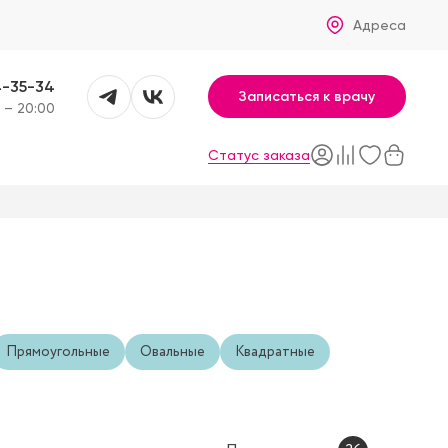
Адреса
4-35-34
Записаться к врачу
 – 20:00
Статус заказа
Прямоугольные
Овальные
Квадратные