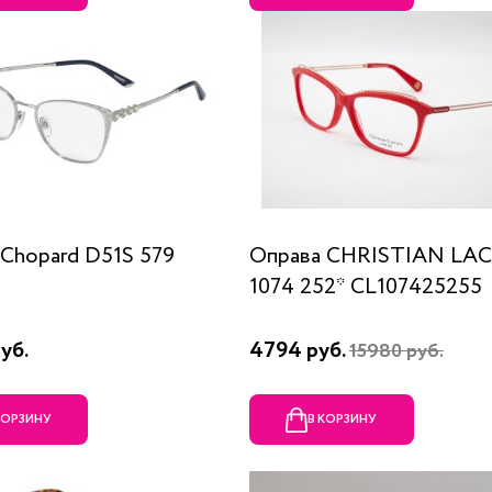
Chopard D51S 579
Оправа CHRISTIAN LA
1074 252* CL107425255
уб.
4794 руб.
15980 руб.
КОРЗИНУ
В КОРЗИНУ