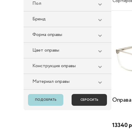
Сортиро
Пол
Бренд
Форма оправы
Цвет оправы
Конструкция оправы
Материал оправы
Оправа
13340 р