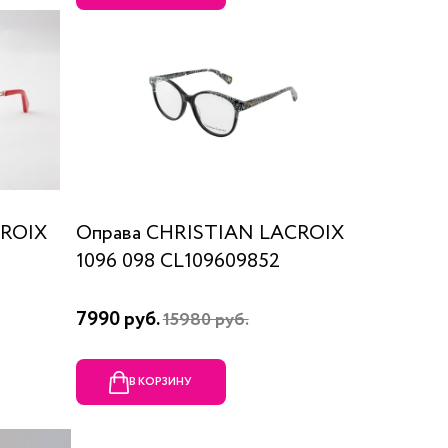
CROIX
Оправа CHRISTIAN LACROIX
1096 098 CL109609852
7990 руб.
15980 руб.
В КОРЗИНУ